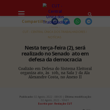
Compartilhe
HOME
CUT - CENTRAL ÚNICA DOS TRABALHADORES
NOTÍCIAS
Nesta terça-feira (2), será
realizado no Senado ato em
defesa da democracia
Coalizão em Defesa do Sistema Eleitoral
organiza ato, às 10h, na Sala 7 da Ala
Alexandre Costa, no Anexo II
Publicado:
02 Agosto, 2022 - 08h30 |
Última modificação:
02 Agosto, 2022 - 10h01
Escrito por: Redação CUT