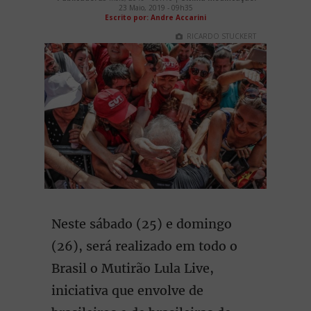
23 Maio, 2019 - 09h35
Escrito por: Andre Accarini
RICARDO STUCKERT
Neste sábado (25) e domingo
(26), será realizado em todo o
Brasil o Mutirão Lula Live,
iniciativa que envolve de