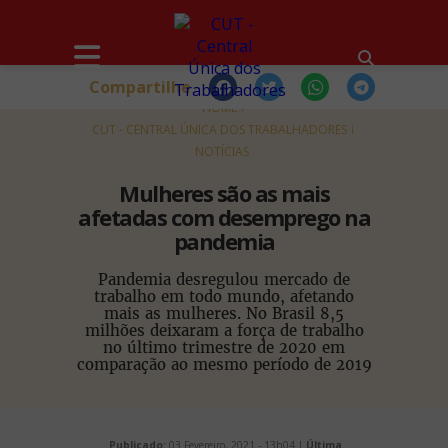
Compartilhe
HOME
CUT - CENTRAL ÚNICA DOS TRABALHADORES
NOTÍCIAS
Mulheres são as mais
afetadas com desemprego na
pandemia
Pandemia desregulou mercado de
trabalho em todo mundo, afetando
mais as mulheres. No Brasil 8,5
milhões deixaram a força de trabalho
no último trimestre de 2020 em
comparação ao mesmo período de 2019
Publicado:
03 Fevereiro, 2021 - 13h04 |
Última