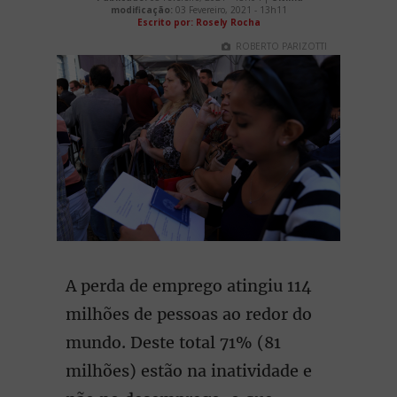
modificação:
03 Fevereiro, 2021 - 13h11
Escrito por: Rosely Rocha
ROBERTO PARIZOTTI
A perda de emprego atingiu 114
milhões de pessoas ao redor do
mundo. Deste total 71% (81
milhões) estão na inatividade e