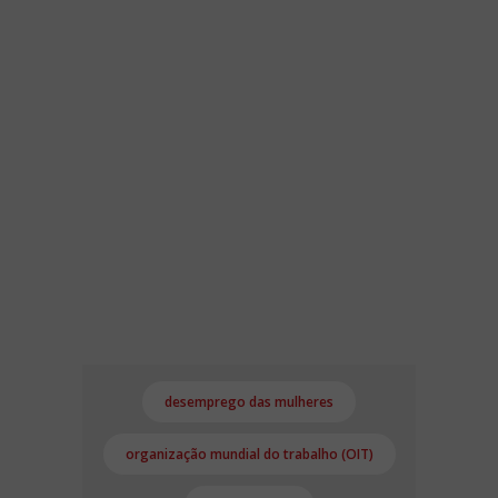
desemprego das mulheres
organização mundial do trabalho (OIT)