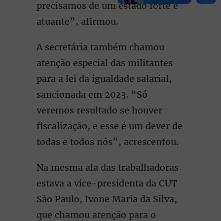
precisamos de um estado forte e
atuante”, afirmou.
A secretária também chamou
atenção especial das militantes
para a lei da igualdade salarial,
sancionada em 2023. “Só
veremos resultado se houver
fiscalização, e esse é um dever de
todas e todos nós”, acrescentou.
Na mesma ala das trabalhadoras
estava a vice-presidenta da CUT
São Paulo, Ivone Maria da Silva,
que chamou atenção para o