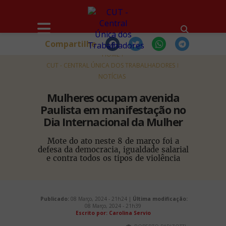
Compartilhe
HOME
CUT - CENTRAL ÚNICA DOS TRABALHADORES
NOTÍCIAS
Mulheres ocupam avenida
Paulista em manifestação no
Dia Internacional da Mulher
Mote do ato neste 8 de março foi a
defesa da democracia, igualdade salarial
e contra todos os tipos de violência
Publicado:
08 Março, 2024 - 21h24 |
Última modificação:
08 Março, 2024 - 21h39
Escrito por: Carolina Servio