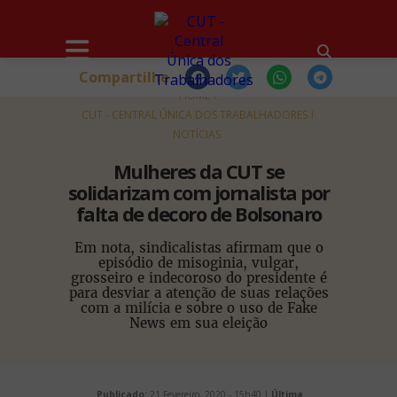
Compartilhe
HOME
CUT - CENTRAL ÚNICA DOS TRABALHADORES
NOTÍCIAS
Mulheres da CUT se
solidarizam com jornalista por
falta de decoro de Bolsonaro
Em nota, sindicalistas afirmam que o
episódio de misoginia, vulgar,
grosseiro e indecoroso do presidente é
para desviar a atenção de suas relações
com a milícia e sobre o uso de Fake
News em sua eleição
Publicado:
21 Fevereiro, 2020 - 15h40 |
Última