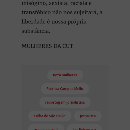
misógino, sexista, racista e
transfóbico não nos sujeitará, a
liberdade é nossa própria
substância.
MULHERES DA CUT
nota mulheres
Patrícia Campos Mello
reportagem jornalística
Folha de São Paulo
Jornalista
assedio sexual
Jair Bolsonaro