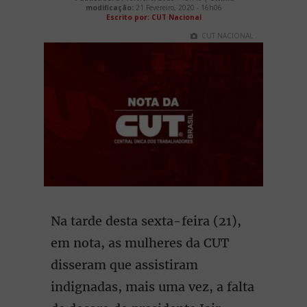
modificação:
21 Fevereiro, 2020 - 16h06
Escrito por: CUT Nacional
CUT NACIONAL
Na tarde desta sexta-feira (21),
em nota, as mulheres da CUT
disseram que assistiram
indignadas, mais uma vez, a falta