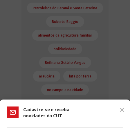
Petroleiros do Paraná e Santa Catarina
Roberto Baggio
alimentos da agricultura familiar
solidariedade
Refinaria Getúlio Vargas
araucária
luta por terra
no campo e na cidade
Cadastre-se e receba
novidades da CUT