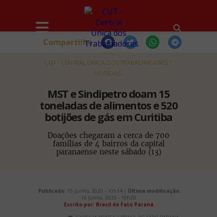
Compartilhe
HOME
CUT - CENTRAL ÚNICA DOS TRABALHADORES
NOTÍCIAS
MST e Sindipetro doam 15
toneladas de alimentos e 520
botijões de gás em Curitiba
Doações chegaram a cerca de 700
famílias de 4 bairros da capital
paranaense neste sábado (13)
Publicado:
15 Junho, 2020 - 10h14 |
Última modificação:
15 Junho, 2020 - 10h20
Escrito por: Brasil de Fato Paraná