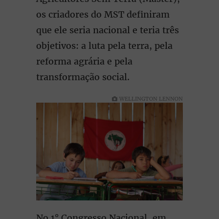
os criadores do MST definiram
que ele seria nacional e teria três
objetivos: a luta pela terra, pela
reforma agrária e pela
transformação social.
WELLINGTON LENNON
No 1° Congresso Nacional, em