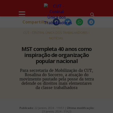
Compartilhe
HOME
CUT - CENTRAL ÚNICA DOS TRABALHADORES
NOTÍCIAS
MST completa 40 anos como
inspiração de organização
popular nacional
Para secretaria de Mobilização da CUT,
Rosalina do Socorro, a atuação do
movimento pautado pela posse da terra
defende os direitos mais elementares
da classe trabalhadora
Publicado:
22 Janeiro, 2024 - 11h51 |
Última modificação:
23 Janeiro, 2024 - 11h23