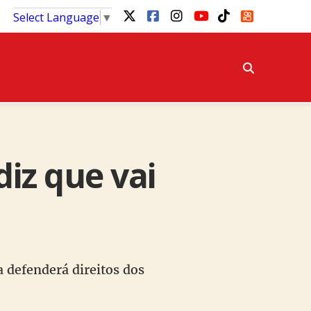
Select Language
▼
diz que vai
 defenderá direitos dos