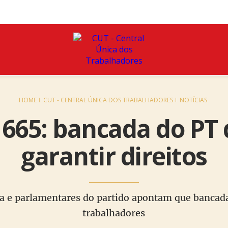
HOME
CUT - CENTRAL ÚNICA DOS TRABALHADORES
NOTÍCIAS
665: bancada do PT 
garantir direitos
a e parlamentares do partido apontam que bancada
trabalhadores