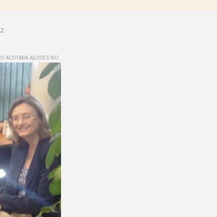
22
O ACEITARÁ AJUSTES NO