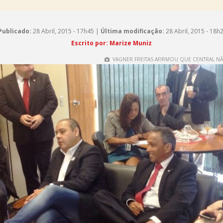
Publicado:
28 Abril, 2015 - 17h45 |
Última modificação:
28 Abril, 2015 - 18h
Escrito por: Marize Muniz
VAGNER FREITAS AFIRMOU QUE CENTRAL NÃ