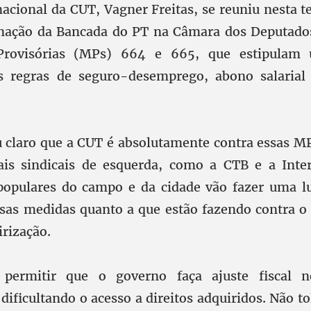
acional da CUT, Vagner Freitas, se reuniu nesta t
nação da Bancada do PT na Câmara dos Deputados 
Provisórias (MPs) 664 e 665, que estipulam 
as regras de seguro-desemprego, abono salarial
 claro que a CUT é absolutamente contra essas MP
is sindicais de esquerda, como a CTB e a Inter
opulares do campo e da cidade vão fazer uma lu
ssas medidas quanto a que estão fazendo contra o 
irização.
permitir que o governo faça ajuste fiscal 
dificultando o acesso a direitos adquiridos. Não 