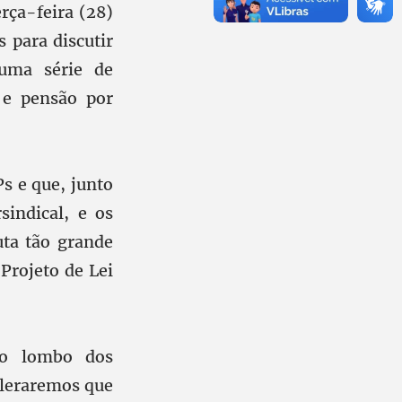
erça-feira (28)
para discutir
uma série de
 e pensão por
s e que, junto
sindical, e os
ta tão grande
Projeto de Lei
no lombo dos
toleraremos que