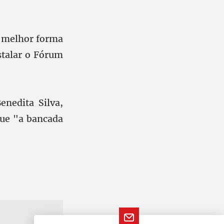
a melhor forma
stalar o Fórum
enedita Silva,
que "a bancada