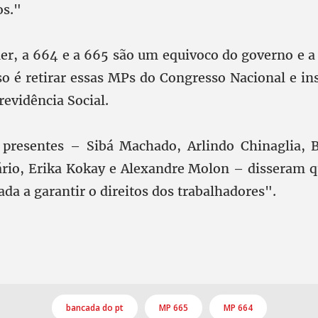
os."
r, a 664 e a 665 são um equivoco do governo e 
sso é retirar essas MPs do Congresso Nacional e in
evidência Social.
presentes – Sibá Machado, Arlindo Chinaglia, B
rio, Erika Kokay e Alexandre Molon – disseram 
da a garantir o direitos dos trabalhadores".
bancada do pt
MP 665
MP 664