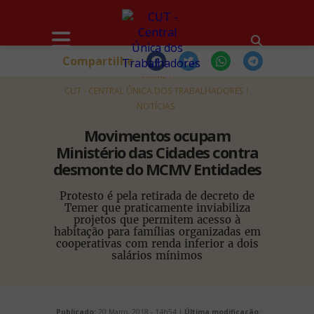
Compartilhe
HOME
CUT - CENTRAL ÚNICA DOS TRABALHADORES
NOTÍCIAS
Movimentos ocupam
Ministério das Cidades contra
desmonte do MCMV Entidades
Protesto é pela retirada de decreto de
Temer que praticamente inviabiliza
projetos que permitem acesso à
habitação para famílias organizadas em
cooperativas com renda inferior a dois
salários mínimos
Publicado:
20 Março, 2018 - 14h54 |
Última modificação: