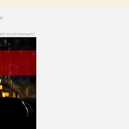
00
ARTE EDSON RIMONATTO