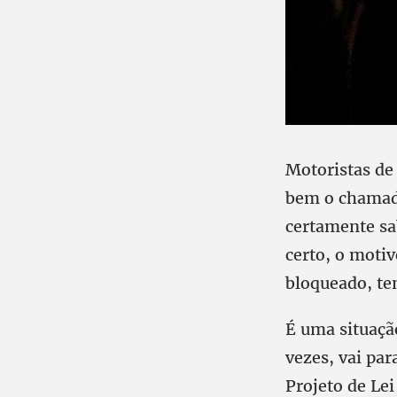
Motoristas de
bem o chama
certamente sa
certo, o motiv
bloqueado, te
É uma situaçã
vezes, vai par
Projeto de Le