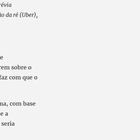
révia
o da ré (Uber),
de
arem sobre o
faz com que o
rma, com base
e a
 seria