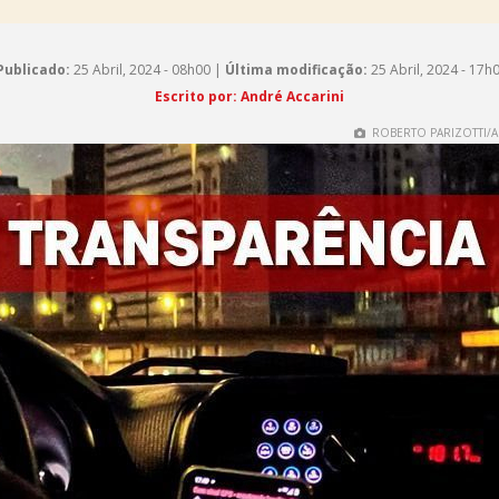
Publicado:
25 Abril, 2024 - 08h00 |
Última modificação:
25 Abril, 2024 - 17h
Escrito por: André Accarini
ROBERTO PARIZOTTI/