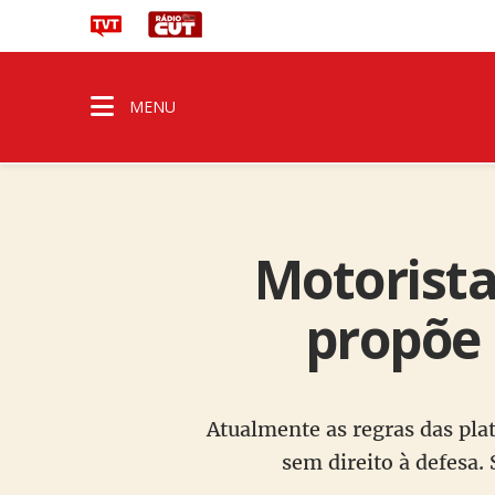
MENU
Motoristas
propõe 
Atualmente as regras das pl
sem direito à defesa.