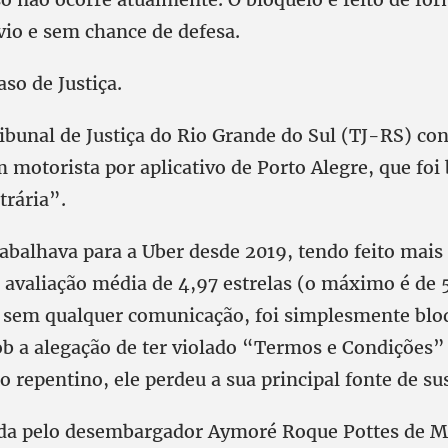
vio e sem chance de defesa.
aso de Justiça.
ibunal de Justiça do Rio Grande do Sul (TJ-RS) co
 motorista por aplicativo de Porto Alegre, que foi
trária”.
abalhava para a Uber desde 2019, tendo feito mais
 avaliação média de 4,97 estrelas (o máximo é de 5
, sem qualquer comunicação, foi simplesmente blo
ob a alegação de ter violado “Termos e Condições
 repentino, ele perdeu a sua principal fonte de su
da pelo desembargador Aymoré Roque Pottes de Me