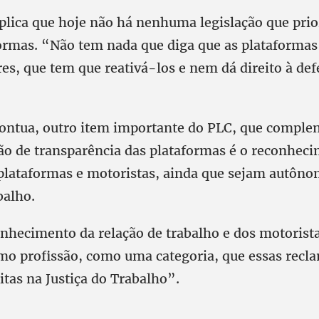
xplica que hoje não há nenhuma legislação que prio
ormas. “Não tem nada que diga que as plataformas
es, que tem que reativá-los e nem dá direito à def
 pontua, outro item importante do PLC, que comple
o de transparência das plataformas é o reconhec
 plataformas e motoristas, ainda que sejam autôno
balho.
nhecimento da relação de trabalho e dos motorist
omo profissão, como uma categoria, que essas recl
itas na Justiça do Trabalho”.