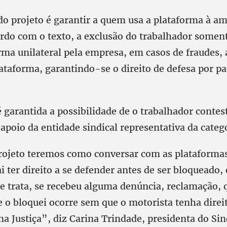
o projeto é garantir a quem usa a plataforma à am
ordo com o texto, a exclusão do trabalhador somen
orma unilateral pela empresa, em casos de fraudes,
ataforma, garantindo-se o direito de defesa por pa
garantida a possibilidade de o trabalhador contest
apoio da entidade sindical representativa da catego
projeto teremos como conversar com as plataformas
i ter direito a se defender antes de ser bloqueado, 
e trata, se recebeu alguma denúncia, reclamação, 
e o bloquei ocorre sem que o motorista tenha direi
na Justiça”, diz Carina Trindade, presidenta do Sin