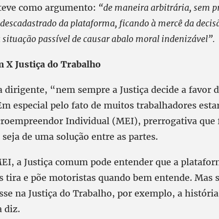
 teve como argumento:
“de maneira arbitrária, sem p
i descadastrado da plataforma, ficando à mercê da decisã
 situação passível de causar abalo moral indenizável”.
 X Justiça do Trabalho
 dirigente, “nem sempre a Justiça decide a favor 
Em especial pelo fato de muitos trabalhadores est
roempreendor Individual (MEI), prerrogativa que 
seja de uma solução entre as partes.
EI, a Justiça comum pode entender que a platafo
s tira e põe motoristas quando bem entende. Mas s
se na Justiça do Trabalho, por exemplo, a história
 diz.