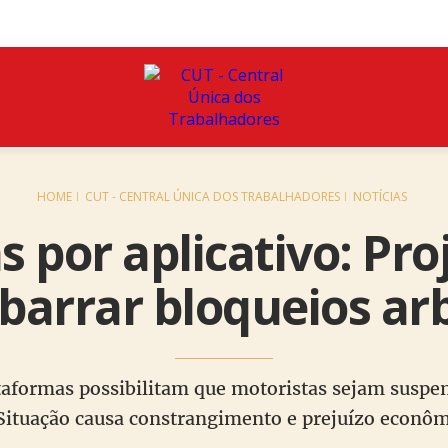
HOME
CUT - CENTRAL ÚNICA DOS TRABALHADORES
NOTÍCIAS
 por aplicativo: Pro
barrar bloqueios arb
ataformas possibilitam que motoristas sejam suspe
 Situação causa constrangimento e prejuízo econô