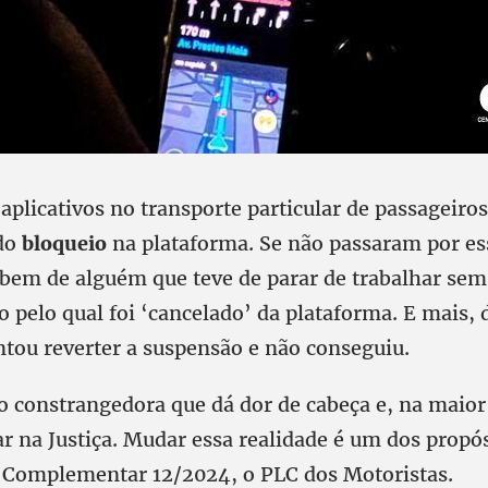
 aplicativos no transporte particular de passageir
do
bloqueio
na plataforma. Se não passaram por ess
bem de alguém que teve de parar de trabalhar sem
o pelo qual foi ‘cancelado’ da plataforma. E mais, 
ntou reverter a suspensão e não conseguiu.
o constrangedora que dá dor de cabeça e, na maior
ar na Justiça. Mudar essa realidade é um dos propó
i Complementar 12/2024, o PLC dos Motoristas.