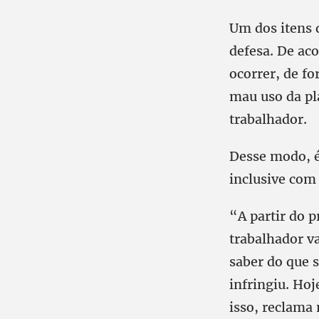
Um dos itens d
defesa. De ac
ocorrer, de f
mau uso da pl
trabalhador.
Desse modo, é 
inclusive com 
“A partir do 
trabalhador va
saber do que s
infringiu. Hoj
isso, reclama 