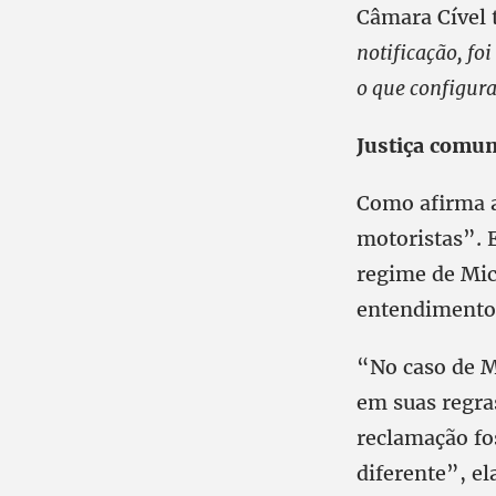
Câmara Cível
notificação, fo
o que configura
Justiça comum
Como afirma a
motoristas”. 
regime de Mic
entendimento 
“No caso de M
em suas regra
reclamação fos
diferente”, ela