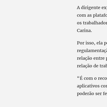
A dirigente e
com as plataf
os trabalhador
Carina.
Por isso, ela
regulamentaçã
relação entre
relação de tra
“É com o reco
aplicativos c
poderão ser fe