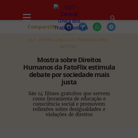
Compartilhe
HOME
CUT - CENTRAL ÚNICA DOS TRABALHADORES
NOTÍCIAS
Mostra sobre Direitos
Humanos da FatoFlix estimula
debate por sociedade mais
justa
São 14 filmes gratuítos que servem
como ferramenta de educação e
consciência social e promovem
reflexões sobre desigualdades e
violações de direitos