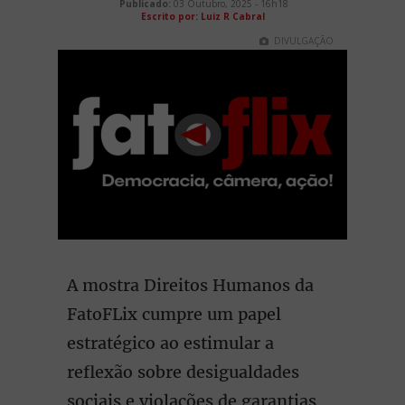
Publicado:
03 Outubro, 2025 - 16h18
Escrito por: Luiz R Cabral
DIVULGAÇÃO
A mostra Direitos Humanos da
FatoFLix cumpre um papel
estratégico ao estimular a
reflexão sobre desigualdades
sociais e violações de garantias