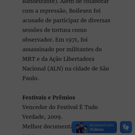
Bandeirante). Além de colaborar
com a repressão, Boilesen foi
acusado de participar de diversas
sessões de tortura como
observador. Em 1971, foi
assassinado por militantes do
MRT e da Ação Libertadora
Nacional (ALN) na cidade de São
Paulo.
Festivais e Prêmios
Vencedor do Festival É Tudo
Verdade, 2009.
Melhor documentário ACIE, de