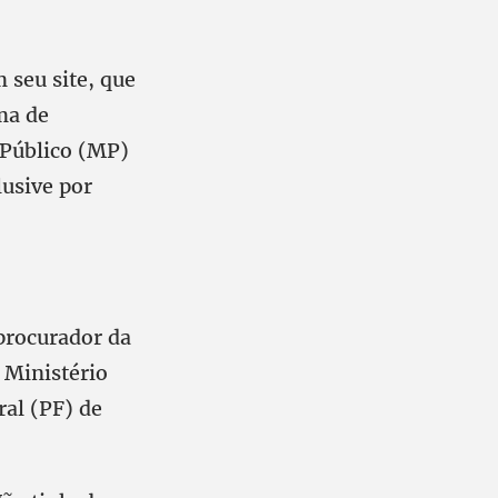
 seu site, que
ma de
 Público (MP)
lusive por
 procurador da
 Ministério
ral (PF) de