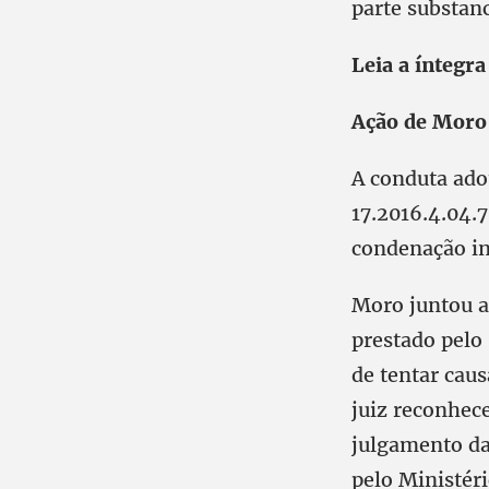
parte substan
Leia a íntegra
Ação de Moro 
A conduta ado
17.2016.4.04.7
condenação in
Moro juntou ao
prestado pelo 
de tentar caus
juiz reconhec
julgamento da 
pelo Ministéri