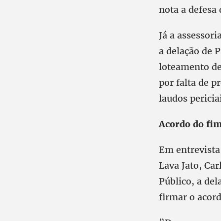
nota a defesa 
Já a assessor
a delação de 
loteamento de
por falta de p
laudos pericia
Acordo do fim
Em entrevista 
Lava Jato, Ca
Público, a del
firmar o acord