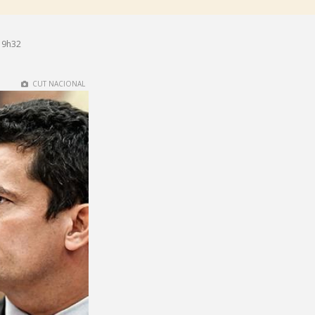
19h32
CUT NACIONAL