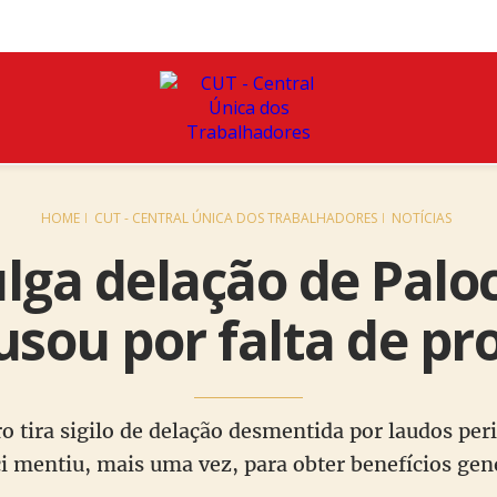
HOME
CUT - CENTRAL ÚNICA DOS TRABALHADORES
NOTÍCIAS
lga delação de Palo
usou por falta de pr
ro tira sigilo de delação desmentida por laudos peri
i mentiu, mais uma vez, para obter benefícios ge