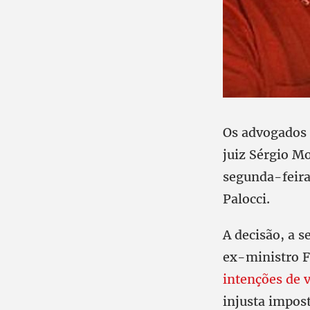
Os advogados 
juiz Sérgio Mo
segunda-feira
Palocci.
A decisão, a s
ex-ministro F
intenções de 
injusta impost