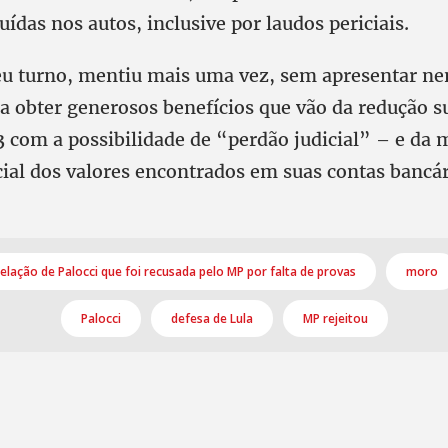
uídas nos autos, inclusive por laudos periciais.
seu turno, mentiu mais uma vez, sem apresentar n
ra obter generosos benefícios que vão da redução s
3 com a possibilidade de “perdão judicial” – e da
cial dos valores encontrados em suas contas bancár
elação de Palocci que foi recusada pelo MP por falta de provas
moro
Palocci
defesa de Lula
MP rejeitou