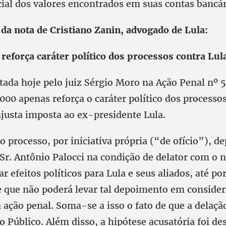
cial dos valores encontrados em suas contas bancár
 da nota de Cristiano Zanin, advogado de Lula:
reforça caráter político dos processos contra Lul
tada hoje pelo juiz Sérgio Moro na Ação Penal nº 
000 apenas reforça o caráter político dos processos
justa imposta ao ex-presidente Lula.
 processo, por iniciativa própria (“de ofício”), 
Sr. Antônio Palocci na condição de delator com o n
ar efeitos políticos para Lula e seus aliados, até p
e que não poderá levar tal depoimento em conside
ação penal. Soma-se a isso o fato de que a delaçã
o Público. Além disso, a hipótese acusatória foi de