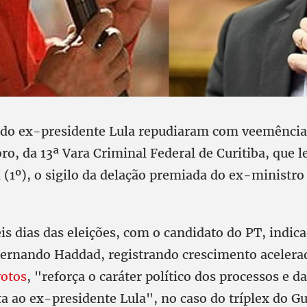
do ex-presidente Lula repudiaram com veemência
ro, da 13ª Vara Criminal Federal de Curitiba, que 
 (1º), o sigilo da delação premiada do ex-ministro
eis dias das eleições, com o candidato do PT, indica
ernando Haddad, registrando crescimento acelera
votos
, "reforça o caráter político dos processos e 
a ao ex-presidente Lula", no caso do tríplex do G