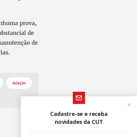
enhuma prova,
ubstancial de
 manutenção de
ias.
delação
Cadastre-se e receba
novidades da CUT