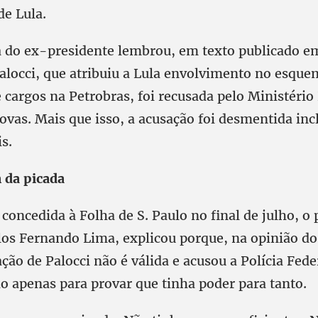
de Lula.
ia do ex-presidente lembrou, em texto publicado em
Palocci, que atribuiu a Lula envolvimento no esque
 cargos na Petrobras, foi recusada pelo Ministério
rovas. Mais que isso, a acusação foi desmentida inc
is.
 da picada
concedida à Folha de S. Paulo no final de julho, o
rlos Fernando Lima, explicou porque, na opinião do
ação de Palocci não é válida e acusou a Polícia Fede
o apenas para provar que tinha poder para tanto.