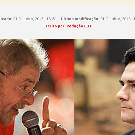
licado:
01 Outubro, 2018 - 18h51 |
Última modificação:
01 Outubro, 2018 - 
Escrito por: Redação CUT