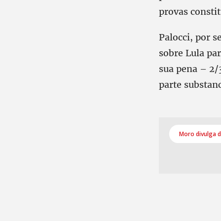
provas constit
Palocci, por 
sobre Lula pa
sua pena – 2/
parte substan
Moro divulga d