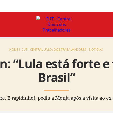
HOME
CUT - CENTRAL ÚNICA DOS TRABALHADORES
NOTÍCIAS
: “Lula está forte e 
Brasil”
e. E rapidinho!, pediu a Monja após a visita ao e