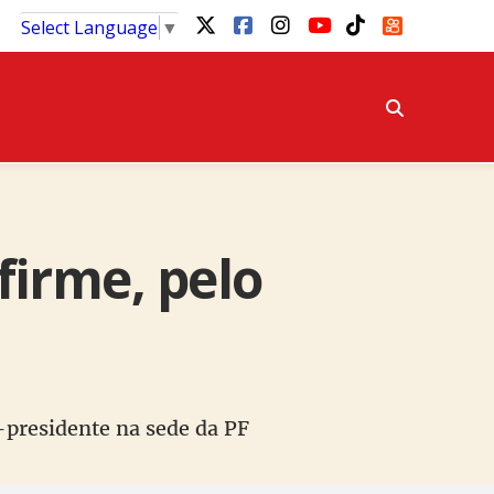
Select Language
▼
firme, pelo
x-presidente na sede da PF