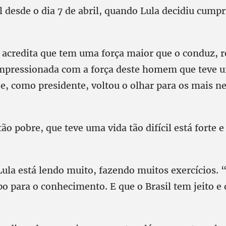
l desde o dia 7 de abril, quando Lula decidiu cumpr
e acredita que tem uma força maior que o conduz, r
pressionada com a força deste homem que teve u
l e, como presidente, voltou o olhar para os mais n
 pobre, que teve uma vida tão difícil está forte e
ula está lendo muito, fazendo muitos exercícios. 
 para o conhecimento. E que o Brasil tem jeito e q