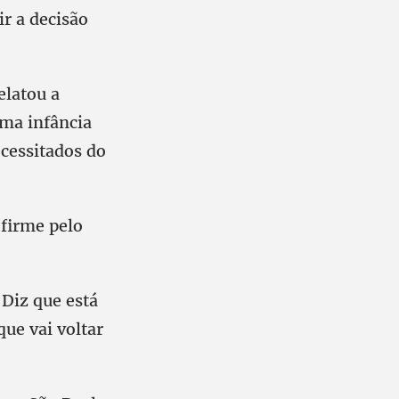
ir a decisão
elatou a
ma infância
ecessitados do
 firme pelo
“Diz que está
ue vai voltar