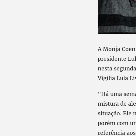
A Monja Coen, 
presidente Lul
nesta segunda-
Vigília Lula L
"Há uma seman
mistura de ale
situação. Ele
porém com um 
referência aos