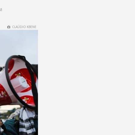
41
CLAÚDIO KBENE