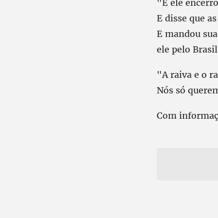
"E ele encerr
E disse que as
E mandou sua 
ele pelo Brasil
"A raiva e o r
Nós só querem
Com informaç