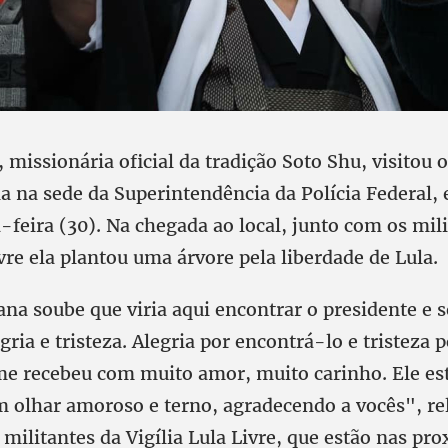
missionária oficial da tradição Soto Shu, visitou 
a na sede da Superintendência da Polícia Federal, 
feira (30). Na chegada ao local, junto com os mil
ivre ela plantou uma árvore pela liberdade de Lula.
a soube que viria aqui encontrar o presidente e 
gria e tristeza. Alegria por encontrá-lo e tristeza 
 me recebeu com muito amor, muito carinho. Ele est
olhar amoroso e terno, agradecendo a vocês", re
 militantes da Vigília Lula Livre, que estão nas pr