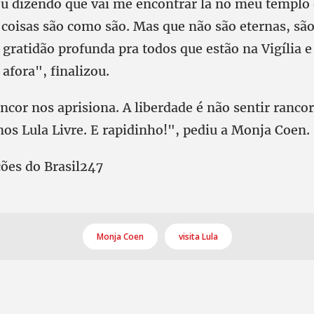
ou dizendo que vai me encontrar lá no meu templo
 coisas são como são. Mas que não são eternas, são 
gratidão profunda pra todos que estão na Vigília e
 afora", finalizou.
ancor nos aprisiona. A liberdade é não sentir ranc
os Lula Livre. E rapidinho!", pediu a Monja Coen.
ões do Brasil247
Monja Coen
visita Lula