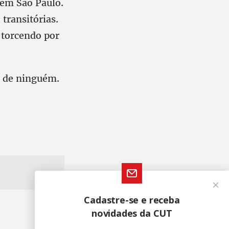
 em São Paulo.
transitórias.
 torcendo por
or de ninguém.
Cadastre-se e receba
novidades da CUT