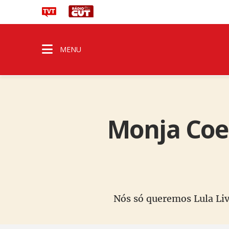
MENU
Monja Coen
Nós só queremos Lula Livr