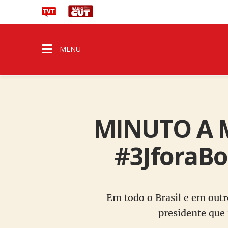
MENU
MINUTO A M
#3JforaBo
Em todo o Brasil e em outro
presidente que