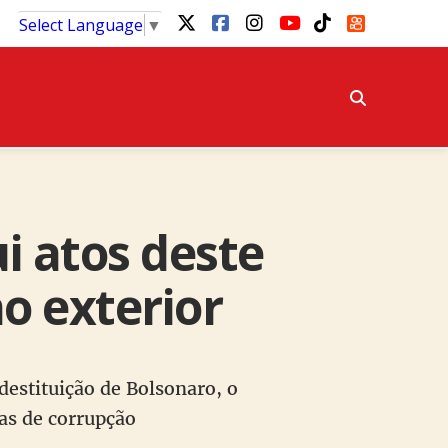
Select Language
▼
 atos deste
o exterior
 destituição de Bolsonaro, o
as de corrupção