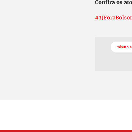
Confira os ato
#3JForaBolson
minuto a