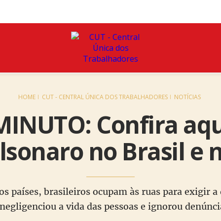
HOME
CUT - CENTRAL ÚNICA DOS TRABALHADORES
NOTÍCIAS
INUTO: Confira aqui
lsonaro no Brasil e n
s países, brasileiros ocupam às ruas para exigir a
 negligenciou a vida das pessoas e ignorou denúnci