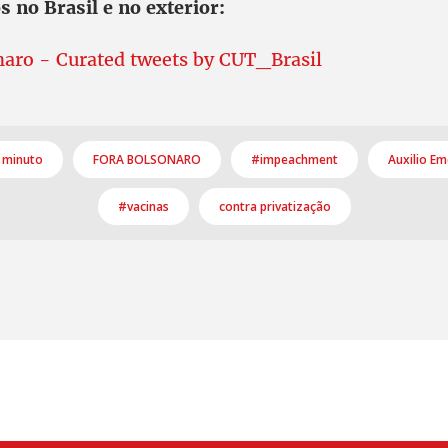
s no Brasil e no exterior:
aro - Curated tweets by CUT_Brasil
 minuto
FORA BOLSONARO
#impeachment
Auxilio Em
#vacinas
contra privatização