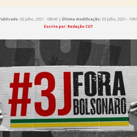
Publicado:
03 Julho, 2021 - 08h43 |
Última modificação:
03 Julho, 2021 - 10h
Escrito por: Redação CUT