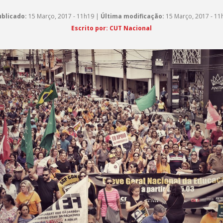
blicado:
15 Março, 2017 - 11h19 |
Última modificação:
15 Março, 2017 - 11
Escrito por: CUT Nacional