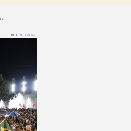
h28
DIVULGAÇÃO