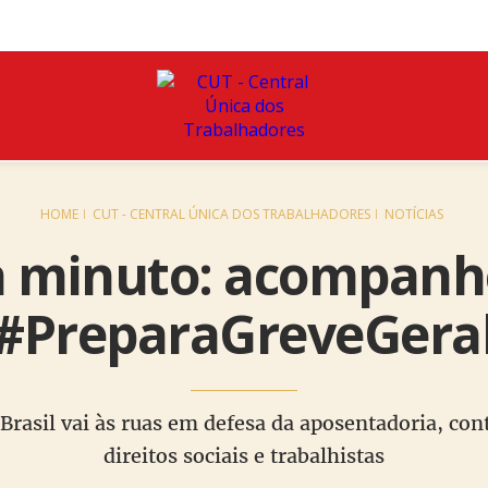
HOME
CUT - CENTRAL ÚNICA DOS TRABALHADORES
NOTÍCIAS
a minuto: acompanh
#PreparaGreveGera
rasil vai às ruas em defesa da aposentadoria, contr
direitos sociais e trabalhistas