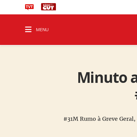
MENU
Minuto 
#31M Rumo à Greve Geral, B