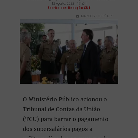
12 Agosto, 2022 - 17h04
Escrito por: Redação CUT
MARCOS CORRÊA/PR
O Ministério Público acionou o
Tribunal de Contas da União
(TCU) para barrar o pagamento
dos supersalários pagos a