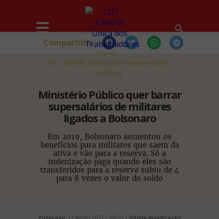
Compartilhe
HOME
CUT - CENTRAL ÚNICA DOS TRABALHADORES
NOTÍCIAS
Ministério Público quer barrar
supersalários de militares
ligados a Bolsonaro
Em 2019, Bolsonaro aumentou os
benefícios para militares que saem da
ativa e vão para a reserva. Só a
indenização paga quando eles são
transferidos para a reserva subiu de 4
para 8 vezes o valor do soldo
Publicado:
12 Agosto, 2022 - 16h59 |
Última modificação: