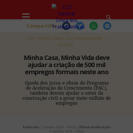
Compartilhe
HOME
CUT - CENTRAL ÚNICA DOS TRABALHADORES
NOTÍCIAS
Minha Casa, Minha Vida deve
ajudar a criação de 500 mil
empregos formais neste ano
Queda dos juros e obras do Programa
de Aceleração do Crescimento (PAC),
também devem ajudar o setor da
construção civil a gerar meio milhão de
empregos
Publicado:
11 Janeiro, 2024 - 14h13 |
Última modificação:
11 Janeiro, 2024 - 14h22