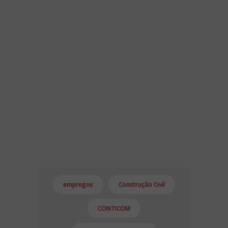
empregos
Construção Civil
CONTICOM