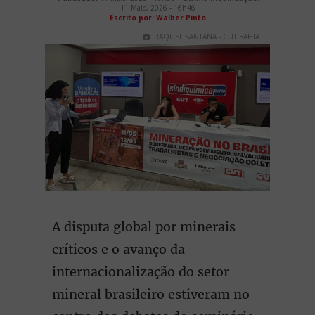
11 Maio, 2026 - 16h46
Escrito por: Walber Pinto
RAQUEL SANTANA - CUT BAHIA
A disputa global por minerais
críticos e o avanço da
internacionalização do setor
mineral brasileiro estiveram no