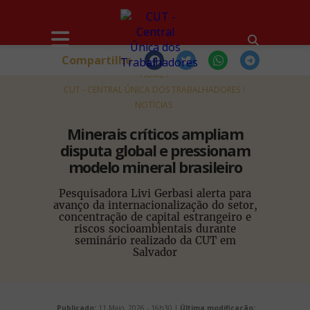
Compartilhe
HOME
CUT - CENTRAL ÚNICA DOS TRABALHADORES
NOTÍCIAS
Minerais críticos ampliam
disputa global e pressionam
modelo mineral brasileiro
Pesquisadora Livi Gerbasi alerta para
avanço da internacionalização do setor,
concentração de capital estrangeiro e
riscos socioambientais durante
seminário realizado da CUT em
Salvador
Publicado:
11 Maio, 2026 - 16h30 |
Última modificação: