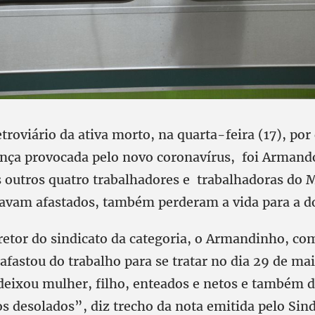
roviário da ativa morto, na quarta-feira (17), por
nça provocada pelo novo coronavírus, foi Arman
 outros quatro trabalhadores e trabalhadoras do 
tavam afastados, também perderam a vida para a d
retor do sindicato da categoria, o Armandinho, co
afastou do trabalho para se tratar no dia 29 de ma
 “deixou mulher, filho, enteados e netos e também 
s desolados”, diz trecho da nota emitida pelo Sin