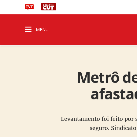
MENU
Metrô de
afasta
Levantamento foi feito por 
seguro. Sindicat