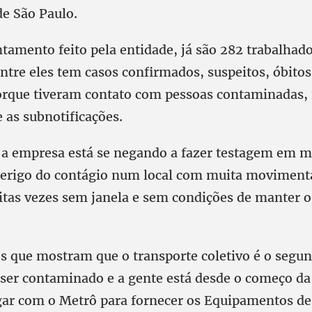
de São Paulo.
tamento feito pela entidade, já são 282 trabalhado
ntre eles tem casos confirmados, suspeitos, óbitos
orque tiveram contato com pessoas contaminadas, 
e as subnotificações.
 a empresa está se negando a fazer testagem em 
perigo do contágio num local com muita moviment
itas vezes sem janela e sem condições de manter 
s que mostram que o transporte coletivo é o segun
 ser contaminado e a gente está desde o começo d
gar com o Metrô para fornecer os Equipamentos de