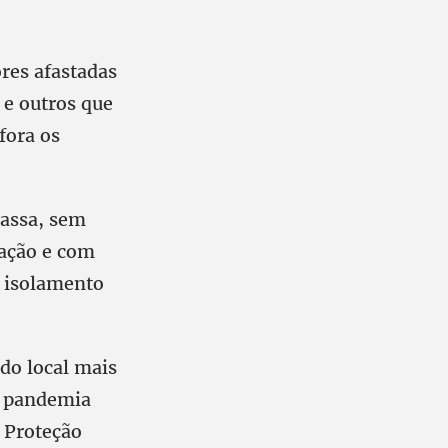
res afastadas
 e outros que
fora os
massa, sem
ação e com
o isolamento
do local mais
a pandemia
 Proteção