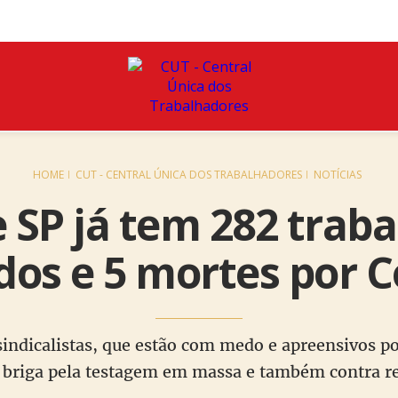
HOME
CUT - CENTRAL ÚNICA DOS TRABALHADORES
NOTÍCIAS
 SP já tem 282 trab
dos e 5 mortes por C
sindicalistas, que estão com medo e apreensivos po
o briga pela testagem em massa e também contra ret