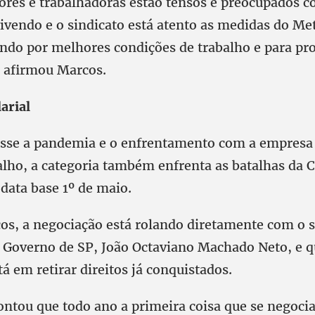
ores e trabalhadoras estão tensos e preocupados c
ivendo e o sindicato está atento as medidas do Met
ando por melhores condições de trabalho e para pro
, afirmou Marcos.
arial
asse a pandemia e o enfrentamento com a empresa
balho, a categoria também enfrenta as batalhas da
 data base 1º de maio.
s, a negociação está rolando diretamente com o s
 Governo de SP, João Octaviano Machado Neto, e qu
á em retirar direitos já conquistados.
ntou que todo ano a primeira coisa que se negocia