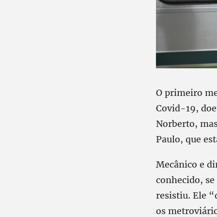
O primeiro met
Covid-19, doe
Norberto, mas
Paulo, que es
Mecânico e di
conhecido, se 
resistiu. Ele
os metroviário