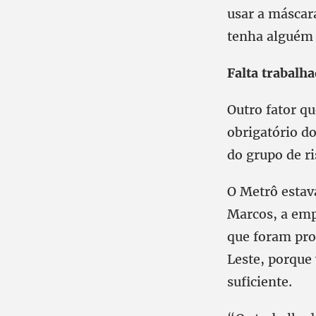
usar a máscar
tenha alguém 
Falta trabalh
Outro fator qu
obrigatório d
do grupo de r
O Metrô estav
Marcos, a emp
que foram pro
Leste, porque 
suficiente.