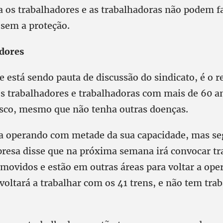
a os trabalhadores e as trabalhadoras não podem f
sem a proteção.
adores
e está sendo pauta de discussão do sindicato, é o r
os trabalhadores e trabalhadoras com mais de 60 a
isco, mesmo que não tenha outras doenças.
a operando com metade da sua capacidade, mas s
resa disse que na próxima semana irá convocar tr
movidos e estão em outras áreas para voltar a ope
voltará a trabalhar com os 41 trens, e não tem tra