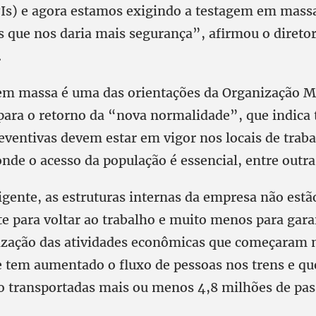
PIs) e agora estamos exigindo a testagem em massa
s que nos daria mais segurança”, afirmou o diretor
.
em massa é uma das orientações da Organização M
ara o retorno da “nova normalidade”, que indic
eventivas devem estar em vigor nos locais de trab
onde o acesso da população é essencial, entre outra
igente, as estruturas internas da empresa não estã
 para voltar ao trabalho e muito menos para gara
lização das atividades econômicas que começaram
e tem aumentado o fluxo de pessoas nos trens e qu
 transportadas mais ou menos 4,8 milhões de pas