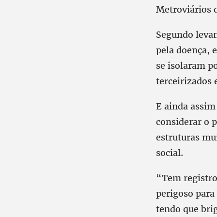
Metroviários 
Segundo levan
pela doença, e
se isolaram p
terceirizados 
E ainda assim
considerar o 
estruturas mu
social.
“Tem registro
perigoso para
tendo que bri