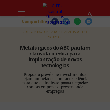
Compartilhe
HOME
CUT - CENTRAL ÚNICA DOS TRABALHADORES
NOTÍCIAS
Metalúrgicos do ABC pautam
cláusula inédita para
implantação de novas
tecnologias
Proposta prevê que investimentos
sejam anunciados com antecedência
para que o sindicato possa negociar
com as empresas, preservando
empregos