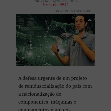
Publicado:
13 Agosto, 2020 - 10h24
Escrito por: SMABC
ADONIS GUERRA/ SMABC
A defesa urgente de um projeto
de reindustrialização do país com
a nacionalização de
componentes, máquinas e
equipamentos é um dos