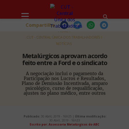
Compartilhe
HOME
CUT - CENTRAL ÚNICA DOS TRABALHADORES
NOTÍCIAS
Metalúrgicos aprovam acordo
feito entre a Ford e o sindicato
A negociação inclui o pagamento da
Participação nos Lucros e Resultados,
Plano de Demissão Incentivada, amparo
psicológico, curso de requalificação,
ajustes no plano médico, entre outros
Publicado:
30 Abril, 2019 - 16h25 |
Última modificação:
30 Abril, 2019 - 16h33
Escrito por: Assessoria Metalúrgicos do ABC