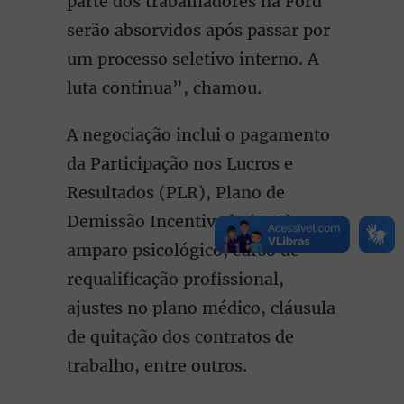
parte dos trabalhadores na Ford
serão absorvidos após passar por
um processo seletivo interno. A
luta continua”, chamou.
A negociação inclui o pagamento
da Participação nos Lucros e
Resultados (PLR), Plano de
Demissão Incentivada (PDI),
amparo psicológico, curso de
requalificação profissional,
ajustes no plano médico, cláusula
de quitação dos contratos de
trabalho, entre outros.