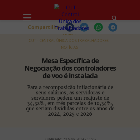
Compartilhe
HOME
CUT - CENTRAL ÚNICA DOS TRABALHADORES
NOTÍCIAS
Mesa Específica de
Negociação dos controladores
de voo é instalada
Para a recomposição inflacionária de
seus salários, as servidoras e
servidores pedem um reajuste de
34,32%, em três parcelas de 10,34%,
que seriam divididas entre os anos de
2024, 2025 e 2026
Publicado:
28 Maio, 2024 - 11h52