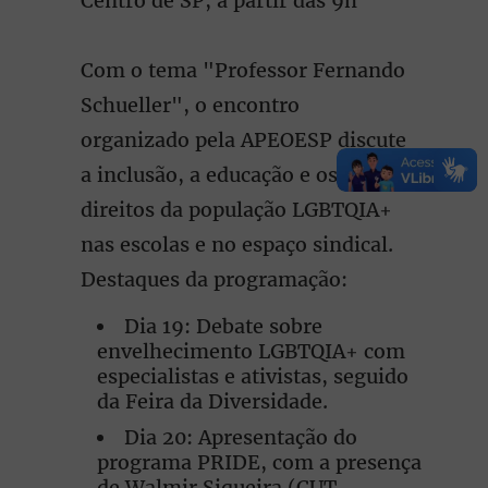
Centro de SP, a partir das 9h
Com o tema "Professor Fernando
Schueller", o encontro
organizado pela APEOESP discute
a inclusão, a educação e os
direitos da população LGBTQIA+
nas escolas e no espaço sindical.
Destaques da programação:
Dia 19: Debate sobre
envelhecimento LGBTQIA+ com
especialistas e ativistas, seguido
da Feira da Diversidade.
Dia 20: Apresentação do
programa PRIDE, com a presença
de Walmir Siqueira (CUT