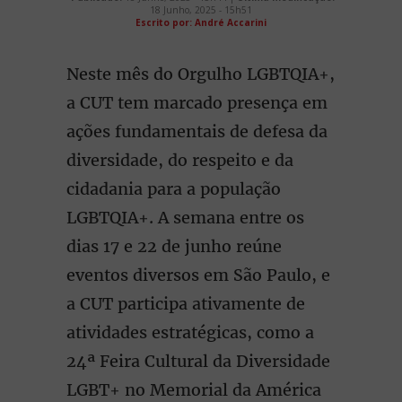
18 Junho, 2025 - 15h51
Escrito por: André Accarini
Neste mês do Orgulho LGBTQIA+,
a CUT tem marcado presença em
ações fundamentais de defesa da
diversidade, do respeito e da
cidadania para a população
LGBTQIA+. A semana entre os
dias 17 e 22 de junho reúne
eventos diversos em São Paulo, e
a CUT participa ativamente de
atividades estratégicas, como a
24ª Feira Cultural da Diversidade
LGBT+ no Memorial da América