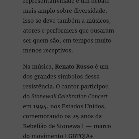
representatividade e um debate
mais amplo sobre diversidade,
isso se deve também a músicos,
atores e performers que ousaram
ser quem são, em tempos muito
menos receptivos.
Na música,
Renato Russo
é um
dos grandes símbolos dessa
resistência. O cantor participou
do
Stonewall Celebration Concert
em 1994, nos Estados Unidos,
comemorando os 25 anos da
Rebelião de Stonewall — marco
do movimento LGBTQIA+