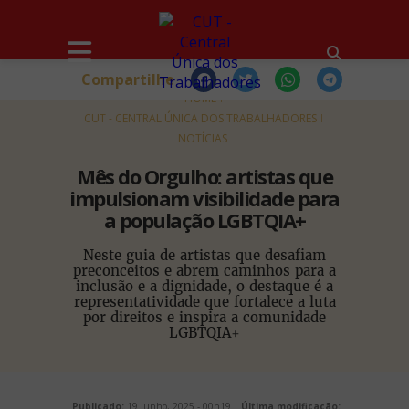
Compartilhe
HOME
CUT - CENTRAL ÚNICA DOS TRABALHADORES
NOTÍCIAS
Mês do Orgulho: artistas que
impulsionam visibilidade para
a população LGBTQIA+
Neste guia de artistas que desafiam
preconceitos e abrem caminhos para a
inclusão e a dignidade, o destaque é a
representatividade que fortalece a luta
por direitos e inspira a comunidade
LGBTQIA+
Publicado:
19 Junho, 2025 - 00h19 |
Última modificação: