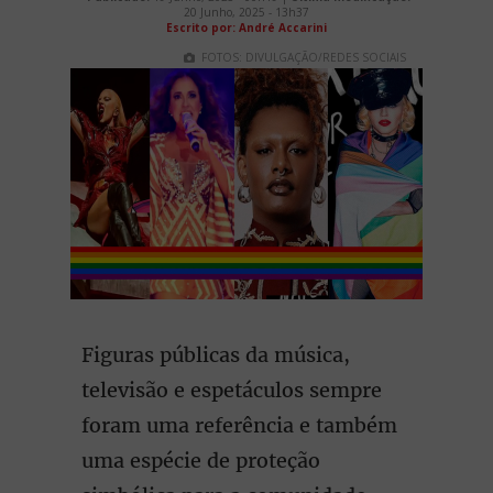
20 Junho, 2025 - 13h37
Escrito por: André Accarini
FOTOS: DIVULGAÇÃO/REDES SOCIAIS
Figuras públicas da música,
televisão e espetáculos sempre
foram uma referência e também
uma espécie de proteção