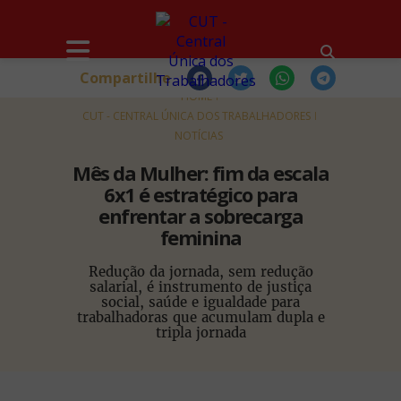
Compartilhe
HOME
CUT - CENTRAL ÚNICA DOS TRABALHADORES
NOTÍCIAS
Mês da Mulher: fim da escala
6x1 é estratégico para
enfrentar a sobrecarga
feminina
Redução da jornada, sem redução
salarial, é instrumento de justiça
social, saúde e igualdade para
trabalhadoras que acumulam dupla e
tripla jornada