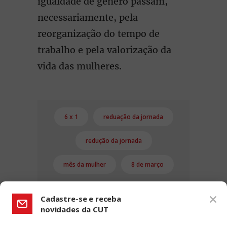
igualdade de gênero passam,
necessariamente, pela
reorganização do tempo de
trabalho e pela valorização da
vida das mulheres.
6 x 1
reduação da jornada
redução da jornada
mês da mulher
8 de março
Cadastre-se e receba
novidades da CUT