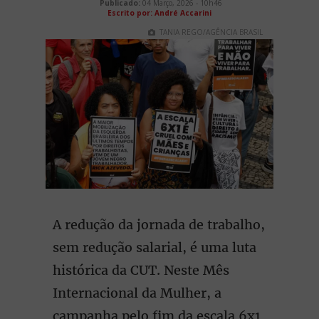
Publicado:
04 Março, 2026 - 10h46
Escrito por: André Accarini
TANIA REGO/AGÊNCIA BRASIL
A redução da jornada de trabalho,
sem redução salarial, é uma luta
histórica da CUT. Neste Mês
Internacional da Mulher, a
campanha pelo fim da escala 6x1