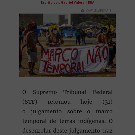
Escrito por: Gabriel Valery | RBA
@WALELAPS/APIB
O Supremo Tribunal Federal
(STF) retomou hoje (31)
o julgamento sobre o marco
temporal de terras indígenas. O
desenrolar deste julgamento traz