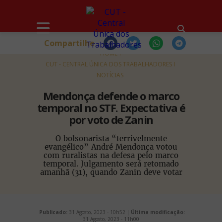
Compartilhe
HOME
CUT - CENTRAL ÚNICA DOS TRABALHADORES
NOTÍCIAS
Mendonça defende o marco
temporal no STF. Expectativa é
por voto de Zanin
O bolsonarista “terrivelmente
evangélico” André Mendonça votou
com ruralistas na defesa pelo marco
temporal. Julgamento será retomado
amanhã (31), quando Zanin deve votar
Publicado:
31 Agosto, 2023 - 10h52 |
Última modificação:
31 Agosto, 2023 - 11h00