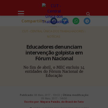
Compartilhe
HOME
CUT - CENTRAL ÚNICA DOS TRABALHADORES
NOTÍCIAS
Educadores denunciam
intervenção golpista em
Fórum Nacional
No fim de abril, o MEC excluiu 14
entidades do Fórum Nacional de
Educação
Publicado:
08 Maio, 2017 - 10h32 |
Última modificação:
09 Maio, 2017 - 14h50
Escrito por: Mayara Paixão, do Brasil de Fato