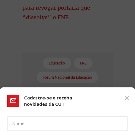
para revogar portaria que
“dissolve” o FNE
Educação
FNE
Fórum Nacional da Educação
Cadastre-se e receba
novidades da CUT
Nome