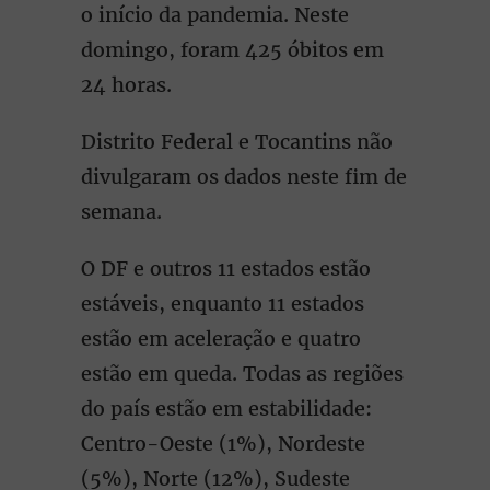
o início da pandemia. Neste
domingo, foram 425 óbitos em
24 horas.
Distrito Federal e Tocantins não
divulgaram os dados neste fim de
semana.
O DF e outros 11 estados estão
estáveis, enquanto 11 estados
estão em aceleração e quatro
estão em queda. Todas as regiões
do país estão em estabilidade:
Centro-Oeste (1%), Nordeste
(5%), Norte (12%), Sudeste