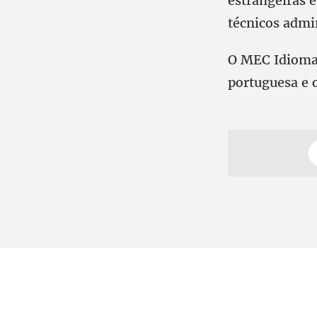
estrangeiras e
técnicos admin
O MEC Idioma
portuguesa e o