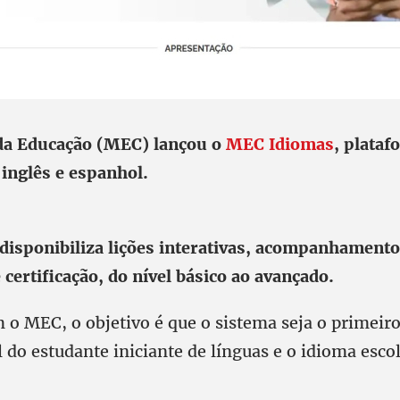
 da Educação (MEC) lançou o
MEC Idiomas
, plataf
 inglês e espanhol.
disponibiliza lições interativas, acompanhamento
certificação, do nível básico ao avançado.
 o MEC, o objetivo é que o sistema seja o primeir
l do estudante iniciante de línguas e o idioma esco