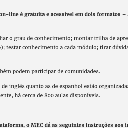
on-line é gratuita e acessível em dois formatos –
aliar o grau de conhecimento; montar trilha de ap
o); testar conhecimento a cada módulo; tirar dúvida
mbém podem participar de comunidades.
s de inglês quanto as de espanhol estão organizada
ente, há cerca de 800 aulas disponíveis.
lataforma, o MEC dá as seguintes instruções aos 