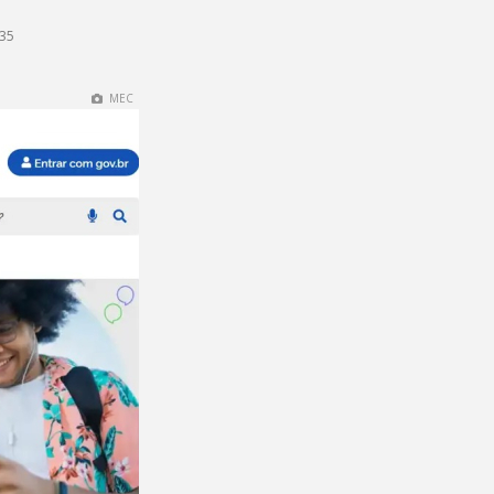
h35
MEC