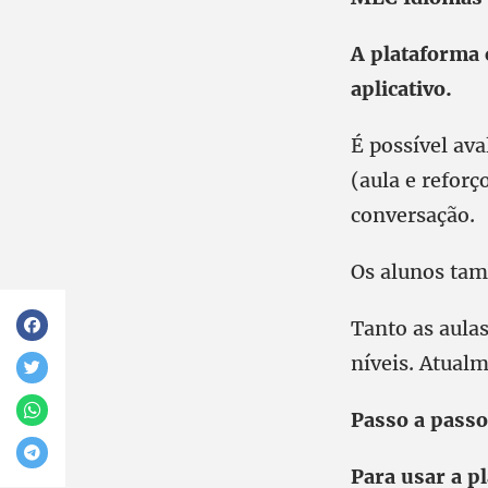
A plataforma 
aplicativo.
É possível av
(aula e reforç
conversação.
Os alunos ta
Tanto as aula
níveis. Atualm
Passo a passo
Para usar a p