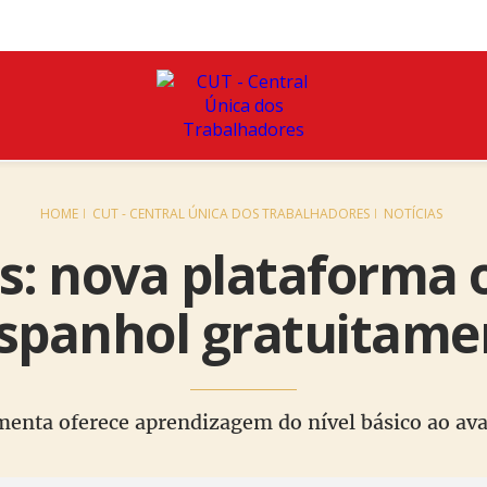
HOME
CUT - CENTRAL ÚNICA DOS TRABALHADORES
NOTÍCIAS
: nova plataforma o
espanhol gratuitame
menta oferece aprendizagem do nível básico ao av