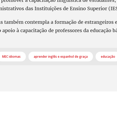
 promover a capacitação linguística de estudantes,
istrativos das Instituições de Ensino Superior (IE
s também contempla a formação de estrangeiros 
 apoio à capacitação de professores da educação bá
MEC idiomas
aprender inglês e espanhol de graça
educação