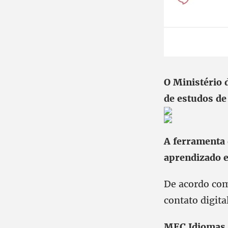
O Ministério
de estudos de
A ferramenta 
aprendizado e 
De acordo com
contato digita
MEC Idiomas