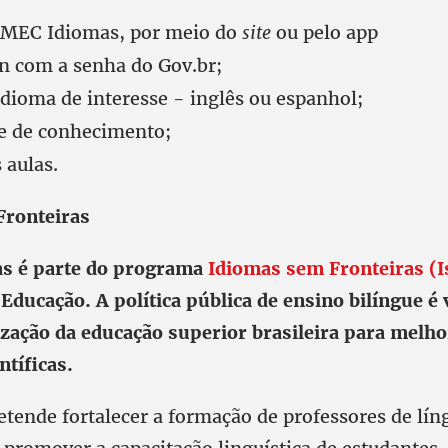
o MEC Idiomas, por meio do
site
ou pelo app
in com a senha do Gov.br;
idioma de interesse - inglês ou espanhol;
te de conhecimento;
s aulas.
Fronteiras
s é parte do programa
Idiomas sem Fronteiras (I
Educação. A política pública de ensino bilíngue é 
ização da educação superior brasileira para melho
ntíficas.
retende fortalecer a formação de professores de lín