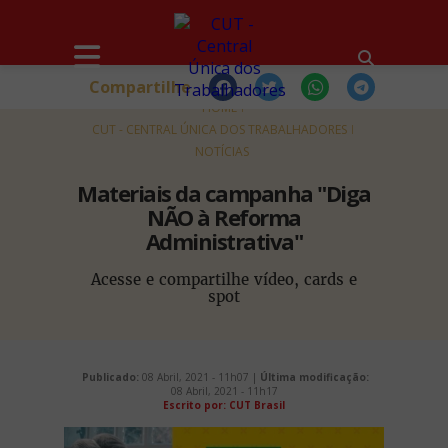
Compartilhe
HOME
CUT - CENTRAL ÚNICA DOS TRABALHADORES
NOTÍCIAS
Materiais da campanha "Diga
NÃO à Reforma
Administrativa"
Acesse e compartilhe vídeo, cards e
spot
Publicado:
08 Abril, 2021 - 11h07 |
Última modificação:
08 Abril, 2021 - 11h17
Escrito por: CUT Brasil