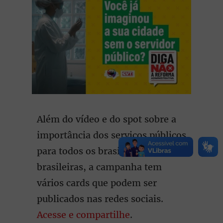
Além do vídeo e do spot sobre a
importância dos serviços públicos
para todos os brasileiros e
brasileiras, a campanha tem
vários cards que podem ser
publicados nas redes sociais.
Acesse e compartilhe
.