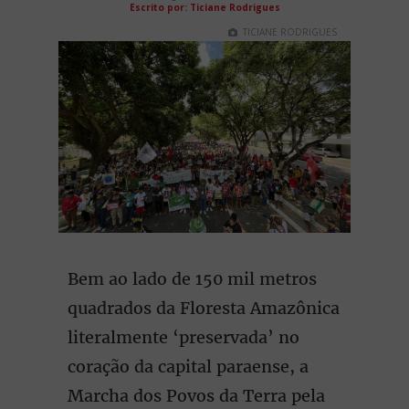
Escrito por: Ticiane Rodrigues
TICIANE RODRIGUES
Bem ao lado de 150 mil metros
quadrados da Floresta Amazônica
literalmente ‘preservada’ no
coração da capital paraense, a
Marcha dos Povos da Terra pela