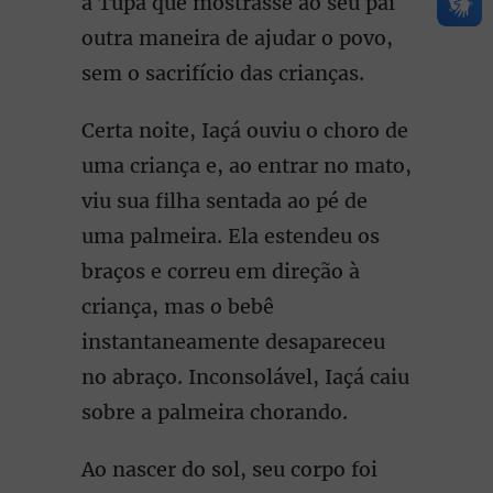
a Tupã que mostrasse ao seu pai
outra maneira de ajudar o povo,
sem o sacrifício das crianças.
Certa noite, Iaçá ouviu o choro de
uma criança e, ao entrar no mato,
viu sua filha sentada ao pé de
uma palmeira. Ela estendeu os
braços e correu em direção à
criança, mas o bebê
instantaneamente desapareceu
no abraço. Inconsolável, Iaçá caiu
sobre a palmeira chorando.
Ao nascer do sol, seu corpo foi