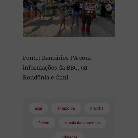
Fonte: Bancários PA com
informações da BBC, G1
Rondônia e Cimi
açai
amazonia
marcha
Belém
cupula da amazonia
Indígenas