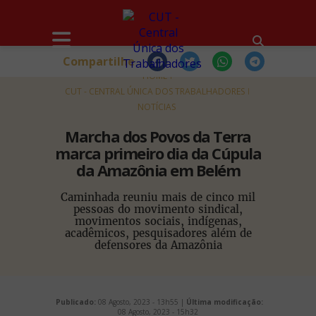
Compartilhe
HOME
CUT - CENTRAL ÚNICA DOS TRABALHADORES
NOTÍCIAS
Marcha dos Povos da Terra
marca primeiro dia da Cúpula
da Amazônia em Belém
Caminhada reuniu mais de cinco mil
pessoas do movimento sindical,
movimentos sociais, indígenas,
acadêmicos, pesquisadores além de
defensores da Amazônia
Publicado:
08 Agosto, 2023 - 13h55 |
Última modificação:
08 Agosto, 2023 - 15h32