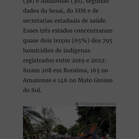
(38) e Amazonas (30), segundo
dados da Sesai, do SIM e de
secretarias estaduais de saúde.
Esses três estados concentraram
quase dois terços (65%) dos 795
homicídios de indígenas
registrados entre 2019 e 2022:
foram 208 em Roraima, 163 no
Amazonas e 146 no Mato Grosso
do Sul.
TICIANE RODRIGUES