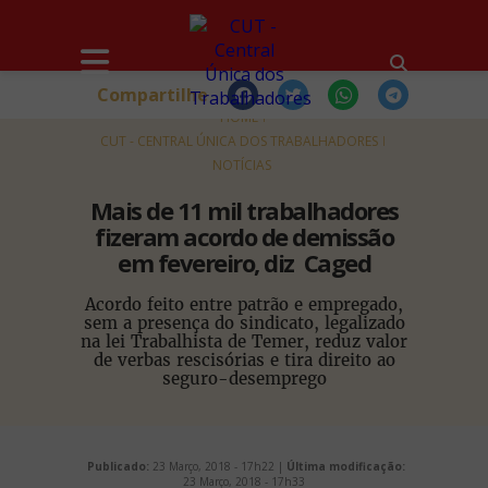
Compartilhe
HOME
CUT - CENTRAL ÚNICA DOS TRABALHADORES
NOTÍCIAS
Mais de 11 mil trabalhadores
fizeram acordo de demissão
em fevereiro, diz Caged
Acordo feito entre patrão e empregado,
sem a presença do sindicato, legalizado
na lei Trabalhista de Temer, reduz valor
de verbas rescisórias e tira direito ao
seguro-desemprego
Publicado:
23 Março, 2018 - 17h22 |
Última modificação:
23 Março, 2018 - 17h33