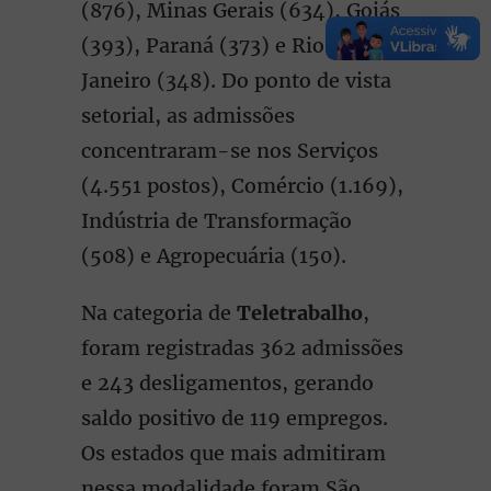
(876), Minas Gerais (634), Goiás
(393), Paraná (373) e Rio de
Janeiro (348). Do ponto de vista
setorial, as admissões
concentraram-se nos Serviços
(4.551 postos), Comércio (1.169),
Indústria de Transformação
(508) e Agropecuária (150).
Na categoria de
Teletrabalho
,
foram registradas 362 admissões
e 243 desligamentos, gerando
saldo positivo de 119 empregos.
Os estados que mais admitiram
nessa modalidade foram São