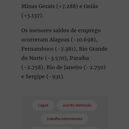
Minas Gerais (+7.288) e Goiás
(+5.137).
Os menores saldos de emprego
ocorreram Alagoas (-10.698),
Pernambuco (-7.381), Rio Grande
do Norte (-3.570), Paraíba
(-2.758), Rio de Janeiro (-2.750)
e Sergipe (-931).
Caged
acordo demissão
trabalho intermitente