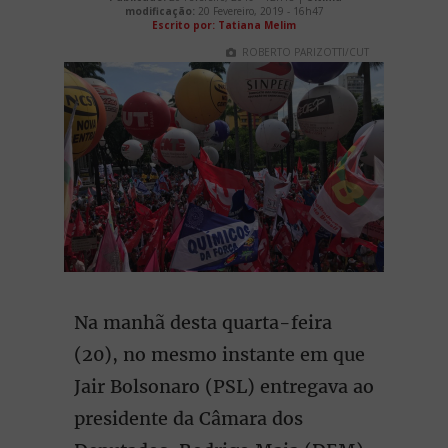
modificação:
20 Fevereiro, 2019 - 16h47
Escrito por: Tatiana Melim
ROBERTO PARIZOTTI/CUT
Na manhã desta quarta-feira
(20), no mesmo instante em que
Jair Bolsonaro (PSL) entregava ao
presidente da Câmara dos