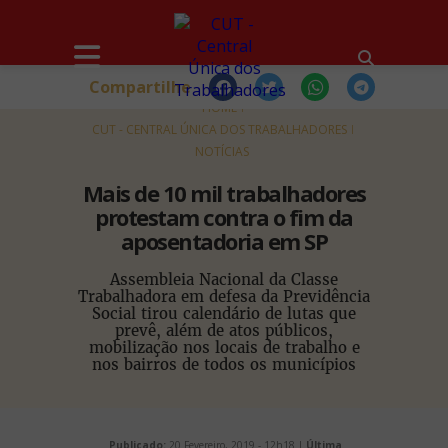
Compartilhe
HOME
CUT - CENTRAL ÚNICA DOS TRABALHADORES
NOTÍCIAS
Mais de 10 mil trabalhadores
protestam contra o fim da
aposentadoria em SP
Assembleia Nacional da Classe
Trabalhadora em defesa da Previdência
Social tirou calendário de lutas que
prevê, além de atos públicos,
mobilização nos locais de trabalho e
nos bairros de todos os municípios
Publicado:
20 Fevereiro, 2019 - 12h18 |
Última