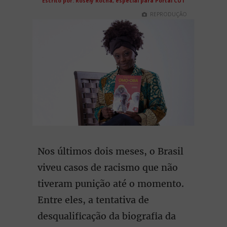
Escrito por: Rosely Rocha, especial para Portal CUT
REPRODUÇÃO
Nos últimos dois meses, o Brasil
viveu casos de racismo que não
tiveram punição até o momento.
Entre eles, a tentativa de
desqualificação da biografia da