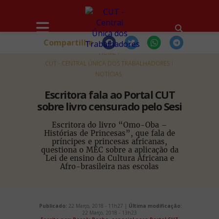
Compartilhe
HOME
CUT - CENTRAL ÚNICA DOS TRABALHADORES
NOTÍCIAS
Escritora fala ao Portal CUT
sobre livro censurado pelo Sesi
Escritora do livro “Omo-Oba –
Histórias de Princesas”, que fala de
príncipes e princesas africanas,
questiona o MEC sobre a aplicação da
Lei de ensino da Cultura Africana e
Afro-brasileira nas escolas
Publicado:
22 Março, 2018 - 11h27 |
Última modificação:
22 Março, 2018 - 13h23