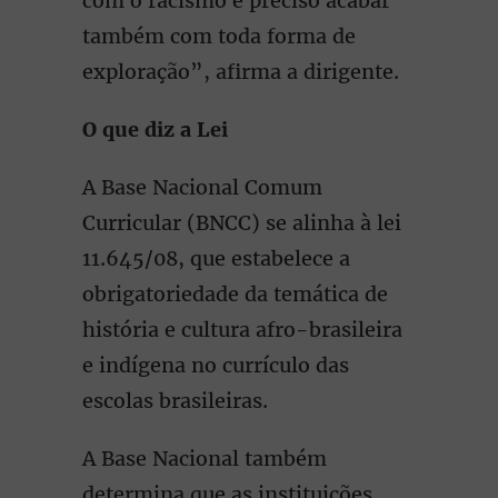
com o racismo é preciso acabar
também com toda forma de
exploração”, afirma a dirigente.
O que diz a Lei
A Base Nacional Comum
Curricular (BNCC) se alinha à lei
11.645/08, que estabelece a
obrigatoriedade da temática de
história e cultura afro-brasileira
e indígena no currículo das
escolas brasileiras.
A Base Nacional também
determina que as instituições