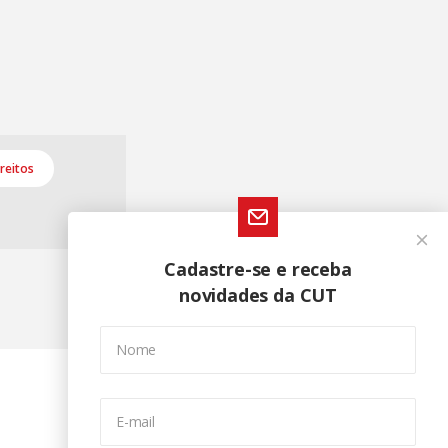
ireitos
Cadastre-se e receba
novidades da CUT
Nome
E-mail