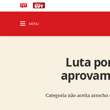
MENU
Luta por
aprovam 
Categoria não aceita arrocho s