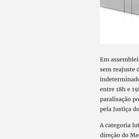
Em assembleia
sem reajuste 
indeterminado 
entre 18h e 19
paralisação p
pela Justiça d
A categoria l
direção do Me