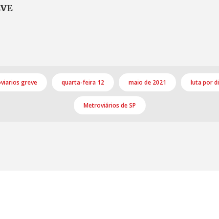
EVE
viarios greve
quarta-feira 12
maio de 2021
luta por d
Metroviários de SP