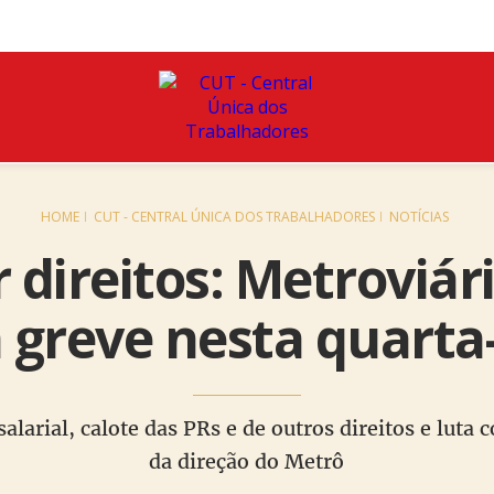
HOME
CUT - CENTRAL ÚNICA DOS TRABALHADORES
NOTÍCIAS
 direitos: Metroviár
greve nesta quarta-f
alarial, calote das PRs e de outros direitos e luta 
da direção do Metrô