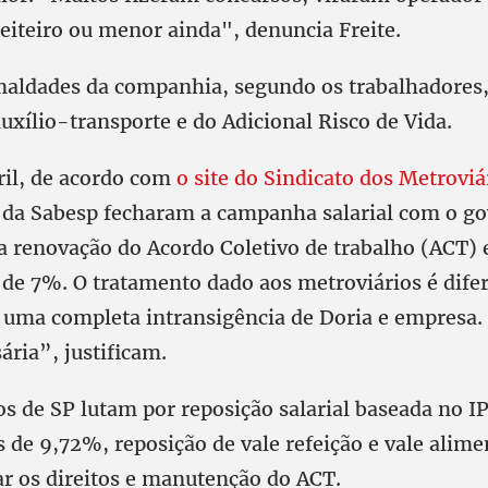
heiteiro ou menor ainda", denuncia Freite.
maldades da companhia, segundo os trabalhadores,
auxílio-transporte e do Adicional Risco de Vida.
ril, de acordo com
o site do Sindicato dos Metroviá
 da Sabesp fecharam a campanha salarial com o go
 renovação do Acordo Coletivo de trabalho (ACT) e
 de 7%. O tratamento dado aos metroviários é dife
uma completa intransigência de Doria e empresa. P
ária”, justificam.
os de SP lutam por reposição salarial baseada no I
 de 9,72%, reposição de vale refeição e vale alim
r os direitos e manutenção do ACT.