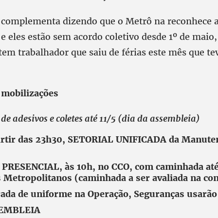
 complementa dizendo que o Metrô na reconhece 
 e eles estão sem acordo coletivo desde 1º de maio
 tem trabalhador que saiu de férias este mês que t
 mobilizações
de adesivos e coletes até 11/5 (dia da assembleia)
partir das 23h30, SETORIAL UNIFICADA da Manute
 PRESENCIAL, às 10h, no CCO, com caminhada até 
 Metropolitanos (caminhada a ser avaliada na co
irada de uniforme na Operação, Seguranças usarão 
SEMBLEIA