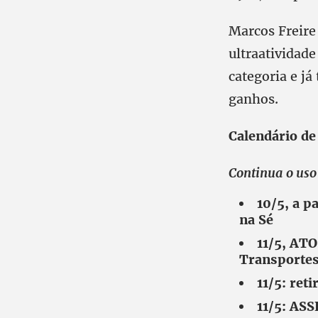
Marcos Freire
ultraatividade
categoria e já
ganhos.
Calendário de
Continua o uso 
10/5, a 
na Sé
11/5, ATO
Transportes
11/5: ret
11/5: AS