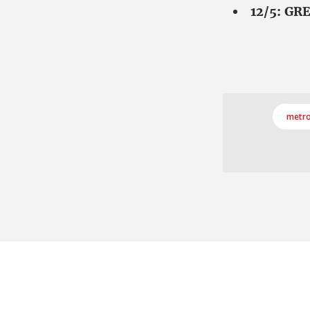
12/5: GR
metro