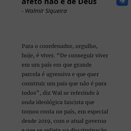
afeto não é de Deus
- Walmir Siqueira
Para o coordenador, orgulho,
hoje, é viver. “De conseguir viver
em um país em que grande
parcela é agressiva e que quer
construir um país que não é para
todos”, diz Wal se referindo à
onda ideológica fascista que
tomou conta no país, em especial
desde 2019, com o atual governo
e que se reflete na discriminação