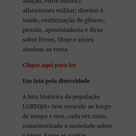
adoção, entre outros);
alistamento militar; direitos à
saúde, confirmação de gênero,
pensão, aposentadoria e dicas
sobre livros, filme e séries
alusivas ao tema.
Clique aqui para ler
Em luta pela diversidade
A luta histórica da população
LGBTQIA+ tem crescido ao longo
de tempo e tem, cada vez mais,
conscientizado a sociedade sobre
o tema. Entre as muitas