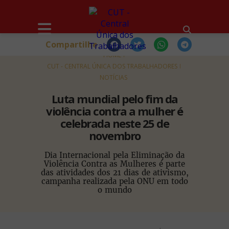
Compartilhe
HOME
CUT - CENTRAL ÚNICA DOS TRABALHADORES
NOTÍCIAS
Luta mundial pelo fim da
violência contra a mulher é
celebrada neste 25 de
novembro
Dia Internacional pela Eliminação da
Violência Contra as Mulheres é parte
das atividades dos 21 dias de ativismo,
campanha realizada pela ONU em todo
o mundo