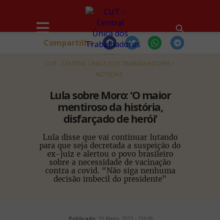
Compartilhe
HOME
CUT - CENTRAL ÚNICA DOS TRABALHADORES
NOTÍCIAS
Lula sobre Moro: ‘O maior
mentiroso da história,
disfarçado de herói’
Lula disse que vai continuar lutando
para que seja decretada a suspeição do
ex-juiz e alertou o povo brasileiro
sobre a necessidade de vacinação
contra a covid. “Não siga nenhuma
decisão imbecil do presidente"
Publicado:
10 Março, 2021 - 15h36