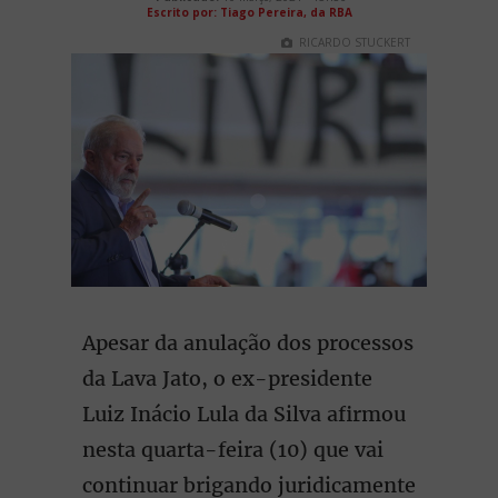
Escrito por: Tiago Pereira, da RBA
RICARDO STUCKERT
Apesar da anulação dos processos
da Lava Jato, o ex-presidente
Luiz Inácio Lula da Silva afirmou
nesta quarta-feira (10) que vai
continuar brigando juridicamente