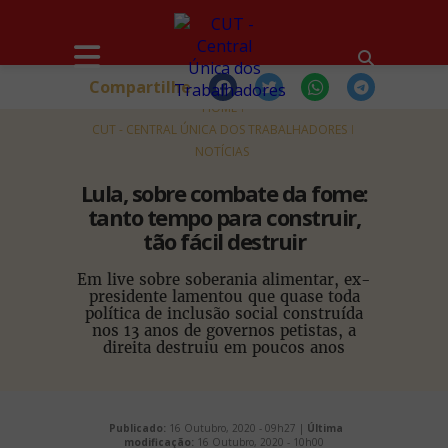
Compartilhe
HOME
CUT - CENTRAL ÚNICA DOS TRABALHADORES
NOTÍCIAS
Lula, sobre combate da fome:
tanto tempo para construir,
tão fácil destruir
Em live sobre soberania alimentar, ex-
presidente lamentou que quase toda
política de inclusão social construída
nos 13 anos de governos petistas, a
direita destruiu em poucos anos
Publicado:
16 Outubro, 2020 - 09h27 |
Última
modificação:
16 Outubro, 2020 - 10h00