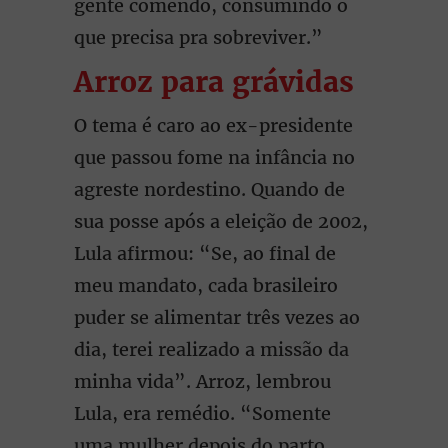
gente comendo, consumindo o
que precisa pra sobreviver.”
Arroz para grávidas
O tema é caro ao ex-presidente
que passou fome na infância no
agreste nordestino. Quando de
sua posse após a eleição de 2002,
Lula afirmou: “Se, ao final de
meu mandato, cada brasileiro
puder se alimentar três vezes ao
dia, terei realizado a missão da
minha vida”. Arroz, lembrou
Lula, era remédio. “Somente
uma mulher depois do parto