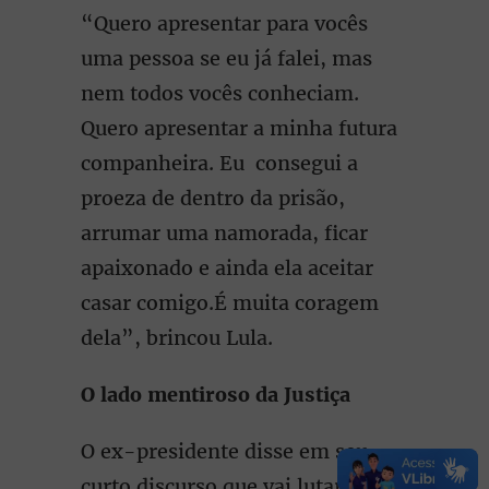
“Quero apresentar para vocês
uma pessoa se eu já falei, mas
nem todos vocês conheciam.
Quero apresentar a minha futura
companheira. Eu consegui a
proeza de dentro da prisão,
arrumar uma namorada, ficar
apaixonado e ainda ela aceitar
casar comigo.É muita coragem
dela”, brincou Lula.
O lado mentiroso da Justiça
O ex-presidente disse em seu
curto discurso que vai lutar para