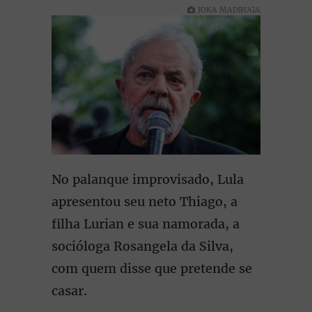
JOKA MADRUGA
No palanque improvisado, Lula
apresentou seu neto Thiago, a
filha Lurian e sua namorada, a
socióloga Rosangela da Silva,
com quem disse que pretende se
casar.