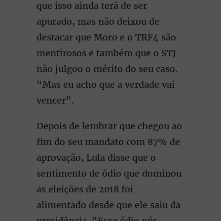
que isso ainda terá de ser
apurado, mas não deixou de
destacar que Moro e o TRF4 são
mentirosos e também que o STJ
não julgou o mérito do seu caso.
“Mas eu acho que a verdade vai
vencer”.
Depois de lembrar que chegou ao
fim do seu mandato com 87% de
aprovação, Lula disse que o
sentimento de ódio que dominou
as eleições de 2018 foi
alimentado desde que ele saiu da
presidência. “Esse ódio nós