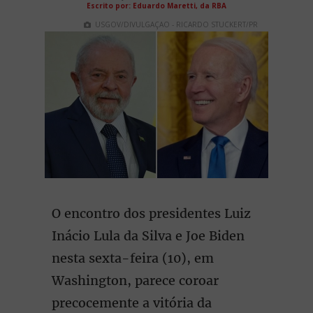
Escrito por:
Eduardo Maretti, da RBA
USGOV/DIVULGAÇAO - RICARDO STUCKERT/PR
O encontro dos presidentes Luiz
Inácio Lula da Silva e Joe Biden
nesta sexta-feira (10), em
Washington, parece coroar
precocemente a vitória da