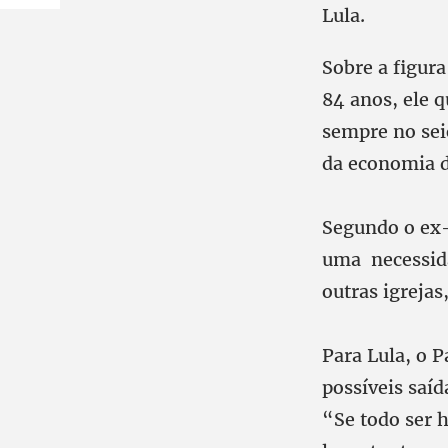
Lula.
Sobre a figura
84 anos, ele q
sempre no sei
da economia 
Segundo o ex-
uma necessida
outras igrejas
Para Lula, o 
possíveis saíd
“Se todo ser h