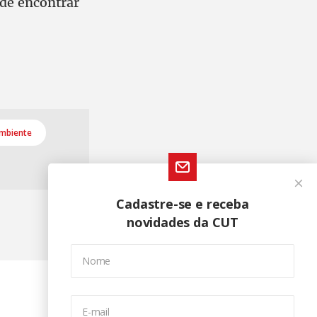
ode encontrar
mbiente
Cadastre-se e receba
novidades da CUT
Nome
E-mail