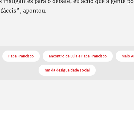
s instigantes para o debate, eu acho que a gente p
 fáceis”, apontou.
Papa Francisco
encontro de Lula e Papa Francisco
Meio A
fim da desigualdade social