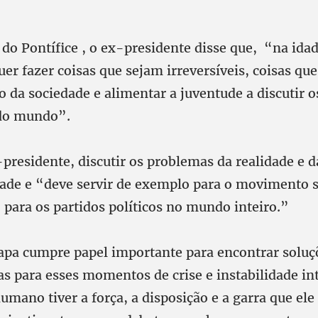
 do Pontífice , o ex-presidente disse que, “na ida
uer fazer coisas que sejam irreversíveis, coisas qu
o da sociedade e alimentar a juventude a discutir 
do mundo”.
presidente, discutir os problemas da realidade e 
de e “deve servir de exemplo para o movimento si
, para os partidos políticos no mundo inteiro.”
Papa cumpre papel importante para encontrar soluç
as para esses momentos de crise e instabilidade in
umano tiver a força, a disposição e a garra que ele