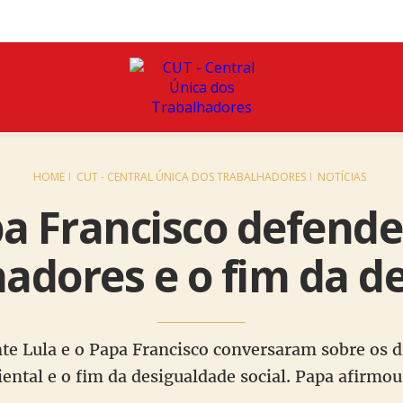
HOME
CUT - CENTRAL ÚNICA DOS TRABALHADORES
NOTÍCIAS
pa Francisco defende
hadores e o fim da d
te Lula e o Papa Francisco conversaram sobre os di
iental e o fim da desigualdade social. Papa afirmo