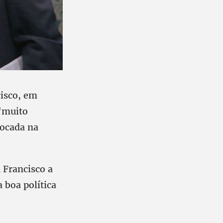
cisco, em
 "muito
focada na
 Francisco a
 boa política