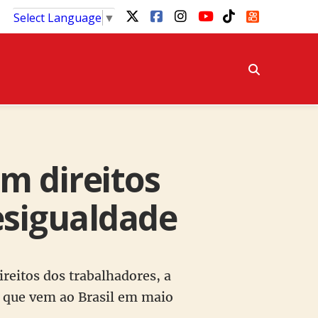
Select Language
▼
m direitos
esigualdade
reitos dos trabalhadores, a
u que vem ao Brasil em maio