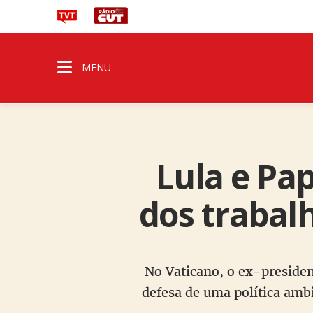
MENU
Lula e Pa
dos trabal
No Vaticano, o ex-presiden
defesa de uma política amb