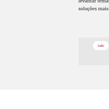
levantar tema
soluções mais
Lula