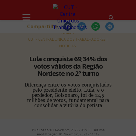
Compartilhe
HOME
CUT - CENTRAL ÚNICA DOS TRABALHADORES
NOTÍCIAS
Lula conquista 69,34% dos
votos válidos da Região
Nordeste no 2º turno
Diferença entre os votos conquistados
pelo presidente eleito, Lula, e o
perdedor, Bolsonaro, foi de 12,5
milhões de votos, fundamental para
consolidar a vitória do petista
Publicado:
01 Novembro, 2022 - 08h00 |
Última
modificação:
01 Novembro, 2022 - 11h12