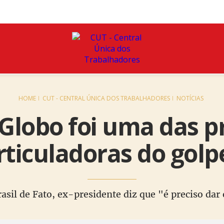
HOME
CUT - CENTRAL ÚNICA DOS TRABALHADORES
NOTÍCIAS
 Globo foi uma das pr
rticuladoras do golp
asil de Fato, ex-presidente diz que "é preciso da