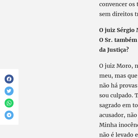
convencer os 
sem direitos t
O juiz Sérgio
O Sr. também 
da Justiça?
O juiz Moro, 
meu, mas que 
não há provas
sou culpado. 
sagrado em to
acusador, não 
Minha inocênc
não é levado 