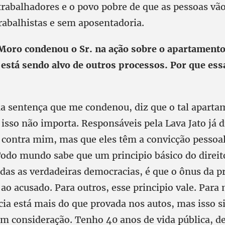
trabalhadores e o povo pobre de que as pessoas vã
rabalhistas e sem aposentadoria.
 Moro condenou o Sr. na ação sobre o apartamento
está sendo alvo de outros processos. Por que ess
na sentença que me condenou, diz que o tal aparta
isso não importa. Responsáveis pela Lava Jato já 
 contra mim, mas que eles têm a convicção pessoal
Todo mundo sabe que um principio básico do direit
das as verdadeiras democracias, é que o ônus da p
ao acusado. Para outros, esse principio vale. Para
ia está mais do que provada nos autos, mas isso 
em consideração. Tenho 40 anos de vida pública, d