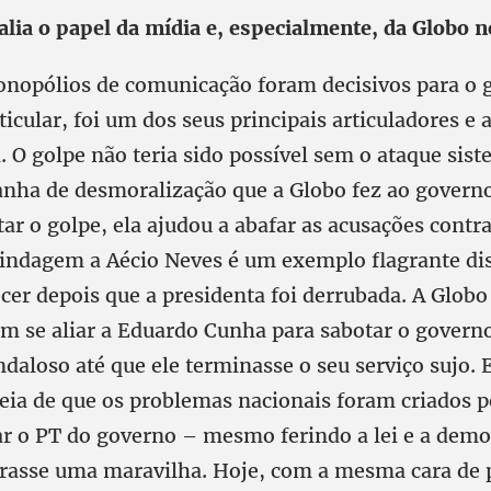
alia o papel da mídia e, especialmente, da Globo n
nopólios de comunicação foram decisivos para o g
icular, foi um dos seus principais articuladores e 
 O golpe não teria sido possível sem o ataque sist
nha de desmoralização que a Globo fez ao govern
itar o golpe, ela ajudou a abafar as acusações contra
blindagem a Aécio Neves é um exemplo flagrante dis
cer depois que a presidenta foi derrubada. A Globo
se aliar a Eduardo Cunha para sabotar o governo
daloso até que ele terminasse o seu serviço sujo. 
deia de que os problemas nacionais foram criados p
tar o PT do governo – mesmo ferindo a lei e a demo
virasse uma maravilha. Hoje, com a mesma cara de p