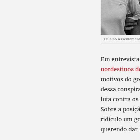
Lula no Assentament
Em entrevista
nordestinos d
motivos do go
dessa conspir
luta contra os
Sobre a posiç
ridículo um go
querendo dar 