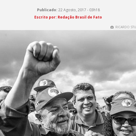
Publicado:
22 Agosto, 2017 - 03h18
Escrito por:
Redação Brasil de Fato
RICARDO STUC