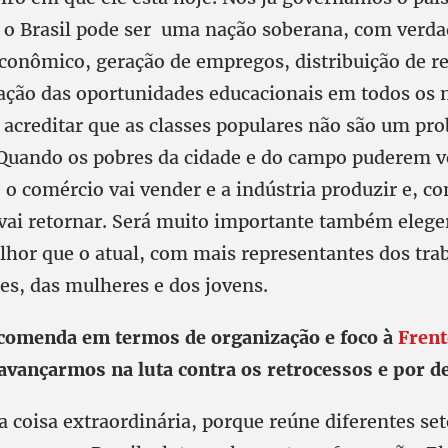
e o Brasil pode ser uma nação soberana, com verda
conômico, geração de empregos, distribuição de re
iação das oportunidades educacionais em todos os n
o acreditar que as classes populares não são um pr
Quando os pobres da cidade e do campo puderem vo
o comércio vai vender e a indústria produzir e, co
vai retornar. Será muito importante também ele
hor que o atual, com mais representantes dos tra
s, das mulheres e dos jovens.
ecomenda em termos de organização e foco à
Frent
avançarmos na luta contra os retrocessos e por d
 coisa extraordinária, porque reúne diferentes set