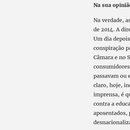
Na sua opiniã
Na verdade, a
de 2014. A dir
Um dia depois
conspiração 
Câmara e no S
consumidores,
passavam ou e
claro, hoje, i
imprensa, é q
contra a educa
aposentados, p
desnacionaliz