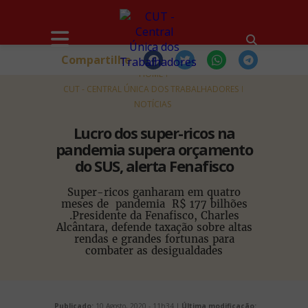
Compartilhe
HOME
CUT - CENTRAL ÚNICA DOS TRABALHADORES
NOTÍCIAS
Lucro dos super-ricos na
pandemia supera orçamento
do SUS, alerta Fenafisco
Super-ricos ganharam em quatro
meses de pandemia R$ 177 bilhões
.Presidente da Fenafisco, Charles
Alcântara, defende taxação sobre altas
rendas e grandes fortunas para
combater as desigualdades
Publicado:
10 Agosto, 2020 - 11h34 |
Última modificação: