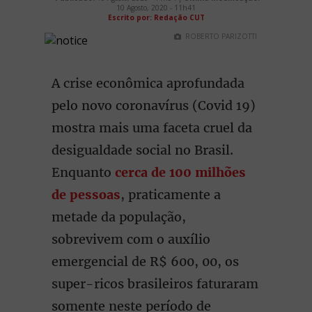
10 Agosto, 2020 - 11h41
Escrito por: Redação CUT
ROBERTO PARIZOTTI
A crise econômica aprofundada
pelo novo coronavírus (Covid 19)
mostra mais uma faceta cruel da
desigualdade social no Brasil.
Enquanto
cerca de 100 milhões
de pessoas
, praticamente a
metade da população,
sobrevivem com o auxílio
emergencial de R$ 600, 00, os
super-ricos brasileiros faturaram
somente neste período de