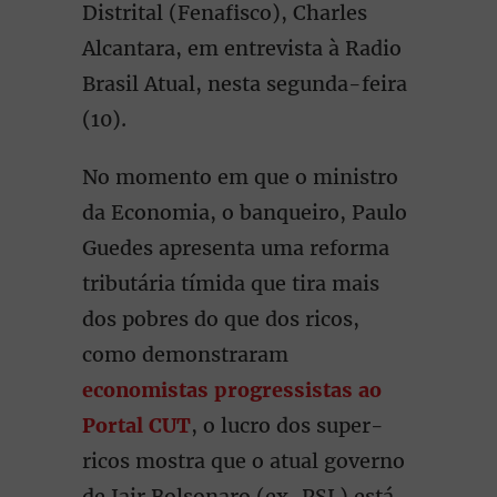
Distrital (Fenafisco), Charles
Alcantara, em entrevista à Radio
Brasil Atual, nesta segunda-feira
(10).
No momento em que o ministro
da Economia, o banqueiro, Paulo
Guedes apresenta uma reforma
tributária tímida que tira mais
dos pobres do que dos ricos,
como demonstraram
economistas progressistas ao
Portal CUT
, o lucro dos super-
ricos mostra que o atual governo
de Jair Bolsonaro (ex-PSL) está