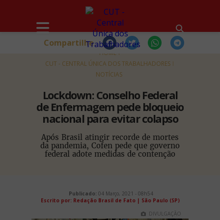
Compartilhe
HOME
CUT - CENTRAL ÚNICA DOS TRABALHADORES
NOTÍCIAS
Lockdown: Conselho Federal
de Enfermagem pede bloqueio
nacional para evitar colapso
Após Brasil atingir recorde de mortes
da pandemia, Cofen pede que governo
federal adote medidas de contenção
Publicado:
04 Março, 2021 - 08h54
Escrito por:
Redação Brasil de Fato | São Paulo (SP)
DIVULGAÇÃO