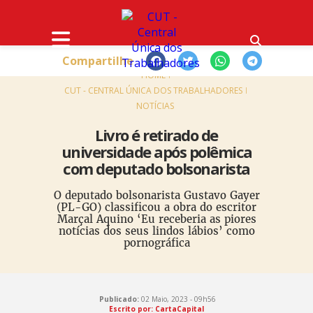
Compartilhe
HOME
CUT - CENTRAL ÚNICA DOS TRABALHADORES
NOTÍCIAS
Livro é retirado de
universidade após polêmica
com deputado bolsonarista
O deputado bolsonarista Gustavo Gayer
(PL-GO) classificou a obra do escritor
Marçal Aquino ‘Eu receberia as piores
notícias dos seus lindos lábios’ como
pornográfica
Publicado:
02 Maio, 2023 - 09h56
Escrito por: CartaCapital