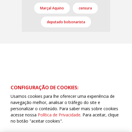
Marçal Aquino
censura
deputado bolsonarista
CONFIGURAÇÃO DE COOKIES:
Usamos cookies para lhe oferecer uma experiência de
navegação melhor, analisar o tráfego do site e
personalizar o conteúdo. Para saber mais sobre cookies
acesse nossa
Política de Privacidade
. Para aceitar, clique
no botão "aceitar cookies".
Copyleft CUT Central Única dos Trabalhadores 3.960 -