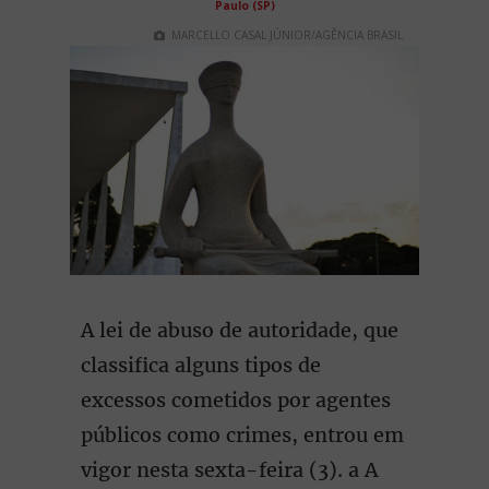
Paulo (SP)
MARCELLO CASAL JÚNIOR/AGÊNCIA BRASIL
A lei de abuso de autoridade, que
classifica alguns tipos de
excessos cometidos por agentes
públicos como crimes, entrou em
vigor nesta sexta-feira (3). a A