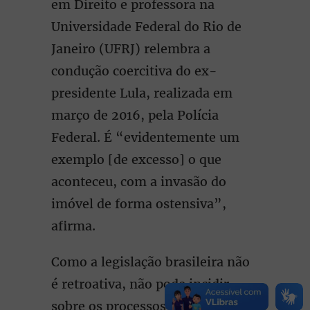
em Direito e professora na
Universidade Federal do Rio de
Janeiro (UFRJ) relembra a
condução coercitiva do ex-
presidente Lula, realizada em
março de 2016, pela Polícia
Federal. É “evidentemente um
exemplo [de excesso] o que
aconteceu, com a invasão do
imóvel de forma ostensiva”,
afirma.
Como a legislação brasileira não
é retroativa, não pode incidir
sobre os processos já concluídos